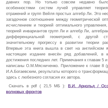
давних пор. Но только совсем недавно было
особенностями систем лучей управляет теория
отражений и групп Вейля простых алгебр Ли. Это не
загадочное соотношение между геометрической оп
исчислением и теорией оптимального управления,
теорией инвариантов групп Ли и алгебр Ли, алгебра
дифференциальной геометрией, с другой ст
значительному прогрессу в развитии теории рас
Впервые эта книга вышла в свет на английском я
настоящее издание внесён ряд добавлений, в 
достижения последних лет. Примечания к главам 5 и 
написаны О.М.Мясниченко. Приложение к главе 8 (р
И.А.Богаевским, результаты которого о трансформа
здесь с любезного согласия их автора.
Скачать в pdf ( 21,5 МБ ):
В.И. Арнольд / Ос
волновых фронтов