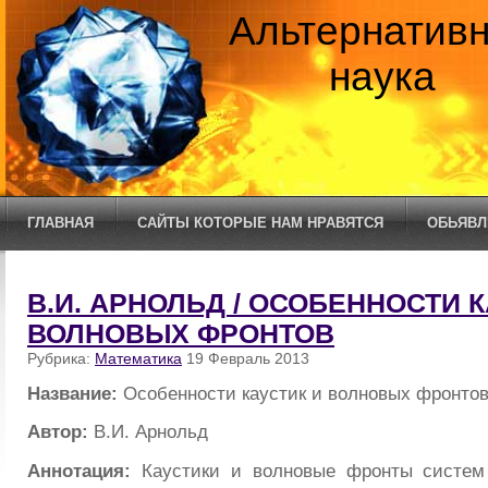
Альтернатив
наука
ГЛАВНАЯ
САЙТЫ КОТОРЫЕ НАМ НРАВЯТСЯ
ОБЬЯВЛ
В.И. АРНОЛЬД / ОСОБЕННОСТИ К
ВОЛНОВЫХ ФРОНТОВ
Рубрика:
Математика
19 Февраль 2013
Название:
Особенности каустик и волновых фронто
Автор:
В.И. Арнольд
Аннотация:
Каустики и волновые фронты систем