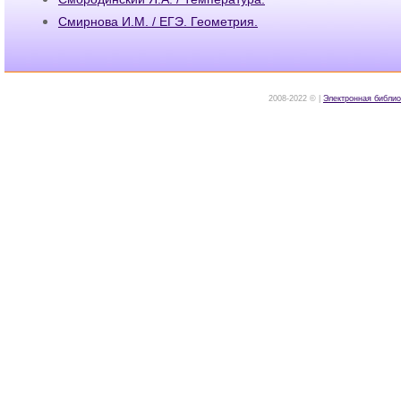
Смирнова И.М. / ЕГЭ. Геометрия.
2008-2022 © |
Электронная библио