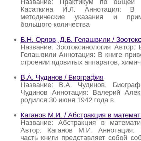
Название: Практикум по общей 
Касаткина И.Л. Аннотация: В
методические указания и при
большого количества
Б.Н. Орлов, Д.Б. Гелашвили / Зооток
Название: Зоотоксинология Автор: Б
Гелашвили Аннотация: В книге при
строении ядовитых аппаратов, химич
В.А. Чудинов / Биография
Название: В.А. Чудинов. Биограф
Чудинов Аннотация: Валерий Алек
родился 30 июня 1942 года в
Каганов М.И. / Абстракция в математ
Название: Абстракция в математ
Автор: Каганов М.И. Аннотация: 
часть книги представляет собой со