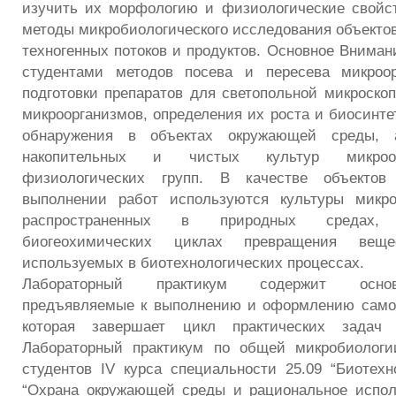
изучить их морфологию и физиологические свойст
методы микробиологического исследования объекто
техногенных потоков и продуктов. Основное Вниман
студентами методов посева и пересева микроор
подготовки препаратов для светопольной микроскоп
микроорганизмов, определения их роста и биосинте
обнаружения в объектах окружающей среды, 
накопительных и чистых культур микроо
физиологических групп. В качестве объектов
выполнении работ используются культуры микро
распространенных в природных средах
биогеохимических циклах превращения вещ
используемых в биотехнологических процессах.
Лабораторный практикум содержит основ
предъявляемые к выполнению и оформлению самос
которая завершает цикл практических задач 
Лабораторный практикум по общей микробиологи
студентов IV курса специальности 25.09 “Биотехно
“Охрана окружающей среды и рациональное испол