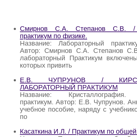
Смирнов С.А. Степанов С.В. /
практикум по физике.
Название: Лабораторный практи
Автор: Смирнов С.А. Степанов С.В
лабораторный Практикум включены
которых привить
Е.В. ЧУПРУНОВ / КИРСТА
ЛАБОРАТОРНЫЙ ПРАКТИКУМ
Название: Кристаллография. 
практикум. Автор: Е.В. Чупрунов. А
учебное пособие, наряду с учебник
по
Касаткина И.Л. / Практикум по общей