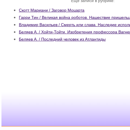
Ещё записи в рубрике:
Скотт Мариани / Заговор Моцарта
Гарри Тин / Великая война роботов. Нашествие пришельц
Владимир Васильев / Смерть или слава. Наследие испол
Беляев А. / Хойти-Тойти. Изобретения профессора Вагне
Беляев А. / Последний человек из Атлантиды