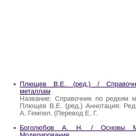
Плющев В.Е. (ред.) / Справоч
металлам
Название: Справочник по редким м
Плющев В.Е. (ред.) Аннотация: Ред
А. Гемпел. (Перевод Е. Г.
Боголюбов А. Н. / Основы Ма
Моделирования