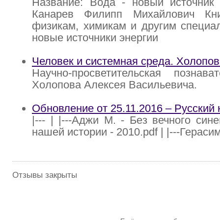
Название: Вода - новый источник 
Канарев Филипп Михайлович Кни
физикам, химикам и другим специа
новые источники энергии
Человек и системная среда. Холопов
Научно-просветительская познава
Холопова Алексея Васильевича.
Обновление от 25.11.2016 – Русский 
|--- | |---Аджи М. - Без вечного син
нашей истории - 2010.pdf | |---Гераси
Отзывы закрыты