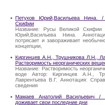
Петухов Юрий,Васильева Нина. 
Скифии
Название: Русы Великой Скифии 
Юрий,Васильева Нина. Аннотац
потрясает и завораживает необычн
концепции,
Киргинцев А.Н., Трушникова Л.Н., Ла
Растворимость неорганических веще
Название: Растворимость неорганич
воде Автор: Киргинцев А.Н., Тр
Лаврентьева В.Г. Аннотация: Спра
сведения
Мамаев Анатолий Васильевич / 
доживает свои последние дни