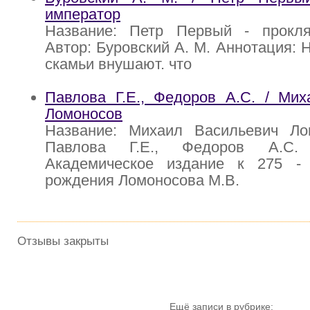
император
Название: Петр Первый - прокл
Автор: Буровский А. М. Аннотация: 
скамьи внушают. что
Павлова Г.Е., Федоров А.С. / Мих
Ломоносов
Название: Михаил Васильевич Ло
Павлова Г.Е., Федоров А.С
Академическое издание к 275 -
рождения Ломоносова М.В.
Отзывы закрыты
Ещё записи в рубрике: