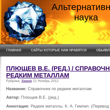
Альтернатив
наука
ГЛАВНАЯ
САЙТЫ КОТОРЫЕ НАМ НРАВЯТСЯ
ОБЬЯВЛ
ПЛЮЩЕВ В.Е. (РЕД.) / СПРАВОЧ
РЕДКИМ МЕТАЛЛАМ
Рубрика:
Химия
21 Ноябрь 2012
Название:
Справочник по редким металлам
Автор:
Плющев В.Е. (ред.)
Аннотация:
Редкие металлы. К. А. Гемпел. (Перевод 