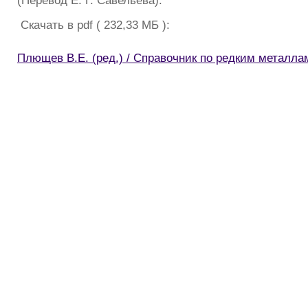
(Перевод Е. Г. Савельева).
Скачать в pdf ( 232,33 МБ ):
Плющев В.Е. (ред.) / Справочник по редким металла