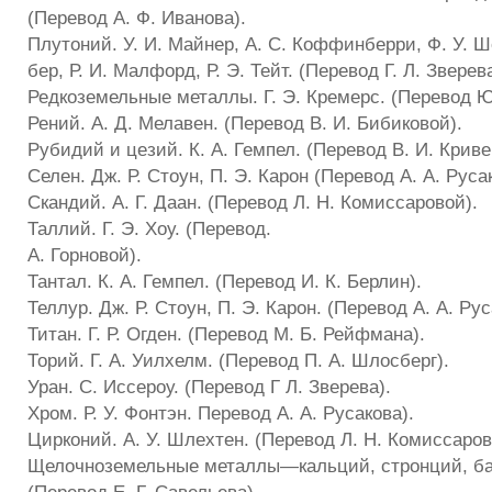
(Перевод А. Ф. Иванова).
Плутоний. У. И. Майнер, А. С. Коффинберри, Ф. У. Ш
бep, Р. И. Малфорд, Р. Э. Тейт. (Перевод Г. Л. Зверева
Редкоземельные металлы. Г. Э. Кремерс. (Перевод Ю.
Рений. А. Д. Мелавен. (Перевод В. И. Бибиковой).
Рубидий и цезий. К. А. Гемпел. (Перевод В. И. Криве
Селен. Дж. Р. Стоун, П. Э. Карон (Перевод А. А. Руса
Скандий. А. Г. Даан. (Перевод Л. Н. Комиссаровой).
Таллий. Г. Э. Хоу. (Перевод.
А. Горновой).
Тантал. К. А. Гемпел. (Перевод И. К. Берлин).
Теллур. Дж. Р. Стоун, П. Э. Карон. (Перевод А. А. Рус
Титан. Г. Р. Огден. (Перевод М. Б. Рейфмана).
Торий. Г. А. Уилхелм. (Перевод П. А. Шлосберг).
Уран. С. Иссероу. (Перевод Г Л. Зверева).
Хром. Р. У. Фонтэн. Перевод А. А. Русакова).
Цирконий. А. У. Шлехтен. (Перевод Л. Н. Комиссаров
Щелочноземельные металлы—кальций, стронций, бар