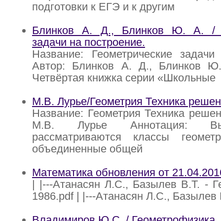
подготовки к ЕГЭ и к другим
Блинков А. Д., Блинков Ю. А. / 
задачи на построение.
Название: Геометрические задачи 
Автор: Блинков А. Д., Блинков Ю.
Четвёртая книжка серии «Школьные
М.В. Лурье/Геометрия Техника решен
Название: Геометрия Техника решен
М.В. Лурье Аннотация: В
рассматриваются классы геометр
объединенные общей
Математика обновления от 21.04.201
| |---Атанасян Л.С., Базылев В.Т. - Г
1986.pdf | |---Атанасян Л.С., Базылев 
Владимиров Ю.С. / Геометрофизика