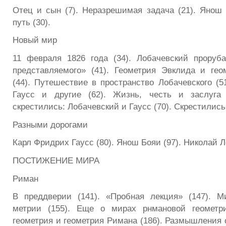
Отец и сын (7). Неразрешимая задача (21). Янош
путь (30).
Новый мир
11 февраля 1826 года (34). Лобачевский проруб
представляемого» (41). Геометрия Эвклида и гео
(44). Путешествие в пространство Лобачевского (51
Гаусс и другие (62). Жизнь, честь и заслуга 
скрестились: Лобачевский и Гаусс (70). Скрестились 
Разными дорогами
Карл Фридрих Гаусс (80). Янош Бояи (97). Николай Л
ПОСТИЖЕНИЕ МИРА
Риман
В преддверии (141). «Пробная лекция» (147). М
метрии (155). Еще о мирах рнмановой геометри
геометрия и геометрия Римана (186). Размышления о