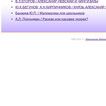
В.Л.ЕГОРОВ / АЛЕКСАНДР НЕВСКИЙ И ЧИНГИЗИДЫ
Ю.К.БЕГУНОВ, A.H.КИРПИЧНИКОВ / КНЯЗЬ АЛЕКСАНДР
Бахарев Ю.П. / Математика для школьников
А.Л. Пурунджан / Расизм или расовая теория?
2008-2022 © |
Электронная библио