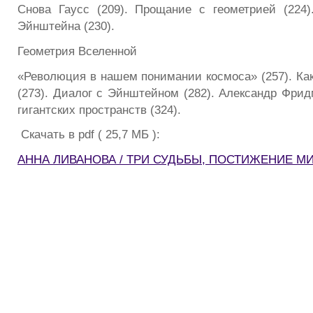
Снова Гаусс (209). Прощание с геометрией (224
Эйнштейна (230).
Геометрия Вселенной
«Революция в нашем понимании космоса» (257). Как
(273). Диалог с Эйнштейном (282). Александр Фрид
гигантских пространств (324).
Скачать в pdf ( 25,7 МБ ):
АННА ЛИВАНОВА / ТРИ СУДЬБЫ, ПОСТИЖЕНИЕ М