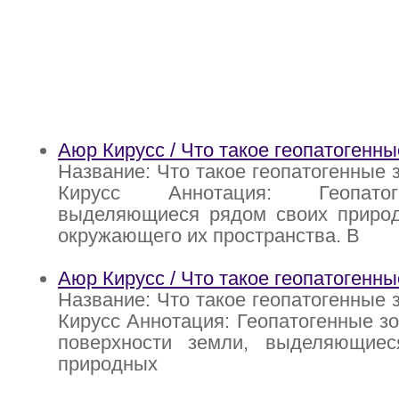
Аюр Кирусс / Что такое геопатогенн
Название: Что такое геопатогенные 
Кирусс Аннотация: Геопато
выделяющиеся рядом своих природ
окружающего их пространства. В
Аюр Кирусс / Что такое геопатогенн
Название: Что такое геопатогенные 
Кирусс Аннотация: Геопатогенные зо
поверхности земли, выделяющие
природных