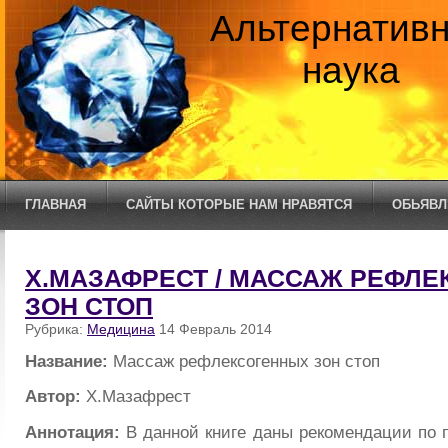
Альтернатив
наука
ГЛАВНАЯ
САЙТЫ КОТОРЫЕ НАМ НРАВЯТСЯ
ОБЬЯВЛ
Х.МАЗАФРЕСТ / МАССАЖ РЕФЛ
ЗОН СТОП
Рубрика:
Медицина
14 Февраль 2014
Название:
Массаж рефлексогенных зон стоп
Автор:
Х.Мазафрест
Аннотация:
В данной книге даны рекомендации по