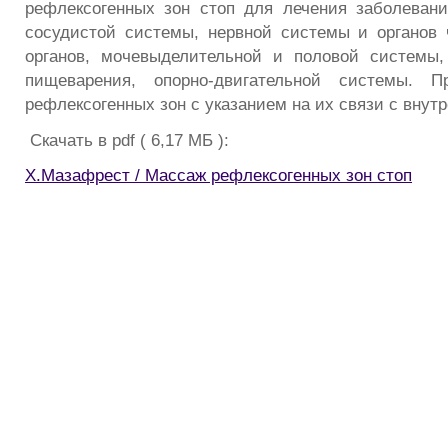
рефлексогенных зон стоп для лечения заболевани
сосудистой системы, нервной системы и органов 
органов, мочевыделительной и половой системы,
пищеварения, опорно-двигательной системы. П
рефлексогенных зон с указанием на их связи с внут
Скачать в pdf ( 6,17 МБ ):
Х.Мазафрест / Массаж рефлексогенных зон стоп