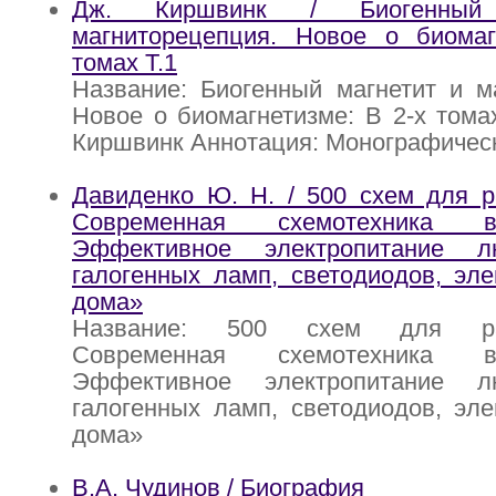
Дж. Киршвинк / Биогенный
магниторецепция. Новое о биомаг
томах Т.1
Название: Биогенный магнетит и м
Новое о биомагнетизме: В 2-х томах
Киршвинк Аннотация: Монографичес
Давиденко Ю. Н. / 500 схем для р
Современная схемотехника 
Эффективное электропитание лю
галогенных ламп, светодиодов, эл
дома»
Название: 500 схем для рад
Современная схемотехника 
Эффективное электропитание лю
галогенных ламп, светодиодов, эл
дома»
В.А. Чудинов / Биография