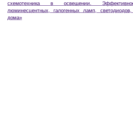
схемотехника в освещении. Эффективное
люминесцентных, галогенных ламп, светодиодов,
дома»