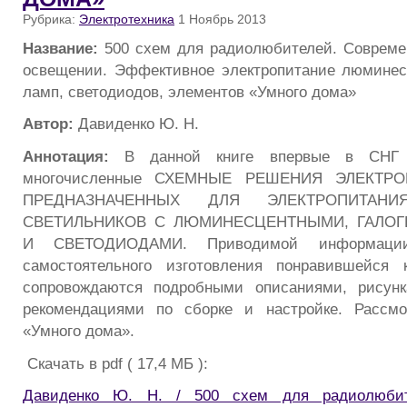
Рубрика:
Электротехника
1 Ноябрь 2013
Название:
500 схем для радиолюбителей. Совреме
освещении. Эффективное электропитание люминес
ламп, светодиодов, элементов «Умного дома»
Автор:
Давиденко Ю. Н.
Аннотация:
В данной книге впервые в СНГ с
многочисленные СХЕМНЫЕ РЕШЕНИЯ ЭЛЕКТР
ПРЕДНАЗНАЧЕННЫХ ДЛЯ ЭЛЕКТРОПИТАН
СВЕТИЛЬНИКОВ С ЛЮМИНЕСЦЕНТНЫМИ, ГАЛО
И СВЕТОДИОДАМИ. Приводимой информации
самостоятельного изготовления понравившейся 
сопровождаются подробными описаниями, рисунк
рекомендациями по сборке и настройке. Рассм
«Умного дома».
Скачать в pdf ( 17,4 МБ ):
Давиденко Ю. Н. / 500 схем для радиолюбит