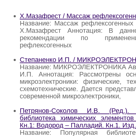
Х.Мазафрест / Массаж рефлексогенн
Название: Массаж рефлексогенных 
Х.Мазафрест Аннотация: В данн
рекомендации по примене
рефлексогенных
Степаненко И.П. / МИКРОЭЛЕКТРО
Название: МИКРОЭЛЕКТРОНИКА Авт
И.П. Аннотация: Рассмотрены ос
микроэлектроники: физические, те
схемотехнические. Дается представ
современной микроэлектроники,
Петрянов-Соколов И.В. (Ред.).
библиотека химических элементов 
Кн.1: Водород – Палладий. Кн.1. Изд. 
Название: Популярная библиоте