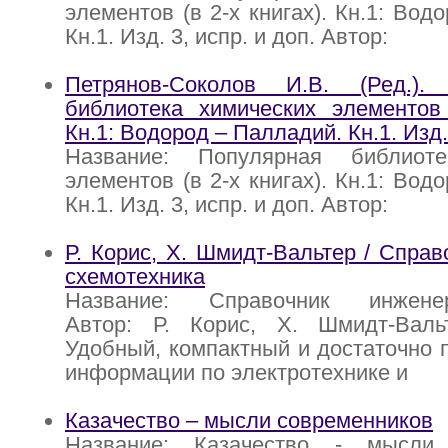
элементов (в 2-х книгах). Кн.1: Вод
Кн.1. Изд. 3, испр. и доп. Автор:
Петрянов-Соколов И.В. (Ред.).
библиотека химических элементов 
Кн.1: Водород – Палладий. Кн.1. Изд. 
Название: Популярная библиоте
элементов (в 2-х книгах). Кн.1: Вод
Кн.1. Изд. 3, испр. и доп. Автор:
Р. Корис, X. Шмидт-Вальтер / Справ
схемотехника
Название: Справочник инженера
Автор: Р. Корис, X. Шмидт-Валь
Удобный, компактный и достаточно 
информации по электротехнике и
Казачество – мысли современников
Название: Казачество - мысли 