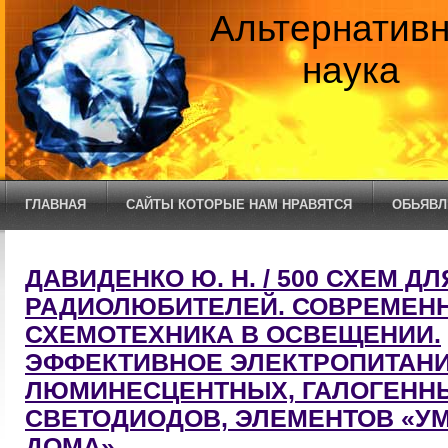
Альтернатив
наука
ГЛАВНАЯ
САЙТЫ КОТОРЫЕ НАМ НРАВЯТСЯ
ОБЬЯВЛ
ДАВИДЕНКО Ю. Н. / 500 СХЕМ ДЛ
РАДИОЛЮБИТЕЛЕЙ. СОВРЕМЕН
СХЕМОТЕХНИКА В ОСВЕЩЕНИИ.
ЭФФЕКТИВНОЕ ЭЛЕКТРОПИТАН
ЛЮМИНЕСЦЕНТНЫХ, ГАЛОГЕННЫ
СВЕТОДИОДОВ, ЭЛЕМЕНТОВ «У
ДОМА»