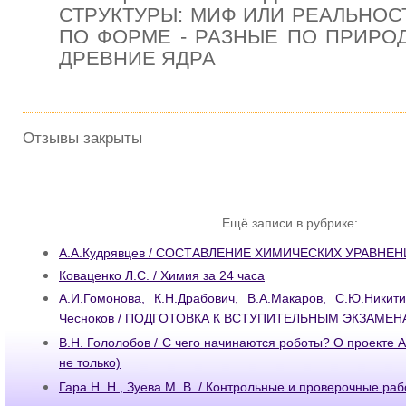
СТРУКТУРЫ: МИФ ИЛИ РЕАЛЬНОС
ПО ФОРМЕ - РАЗНЫЕ ПО ПРИРОД
ДРЕВНИЕ ЯДРА
Отзывы закрыты
Ещё записи в рубрике:
А.А.Кудрявцев / СОСТАВЛЕНИЕ ХИМИЧЕСКИХ УРАВНЕ
Коваценко Л.C. / Химия за 24 часа
А.И.Гомонова, К.Н.Драбович, В.А.Макаров, С.Ю.Никит
Чесноков / ПОДГОТОВКА К ВСТУПИТЕЛЬНЫМ ЭКЗАМЕН
В.Н. Гололобов / С чего начинаются роботы? О проекте A
не только)
Гара Н. Н., Зуева М. В. / Контрольные и проверочные ра