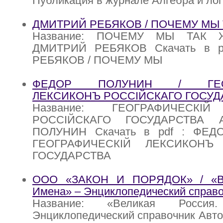
Публикация в журнале Алгебра и лог
ДМИТРИЙ РЕБЯКОВ / ПОЧЕМУ МЫ
Название: ПОЧЕМУ МЫ ТАК Ж
ДМИТРИЙ РЕБЯКОВ Скачать в p
РЕБЯКОВ / ПОЧЕМУ МЫ
ФЕДОР ПОЛУНИН / ГЕОГ
ЛЕКСИКОНЪ РОССIЙСКАГО ГОСУД
Название: ГЕОГРАФИЧЕСКI
РОССIЙСКАГО ГОСУДАРСТВА А
ПОЛУНИН Скачать в pdf : ФЕД
ГЕОГРАФИЧЕСКIЙ ЛЕКСИКОНЪ 
ГОСУДАРСТВА
ООО «ЗАКОН И ПОРЯДОК» / «Ве
Имена» – Энциклопедический справо
Название: «Великая Росси
Энциклопедический справочник Авт