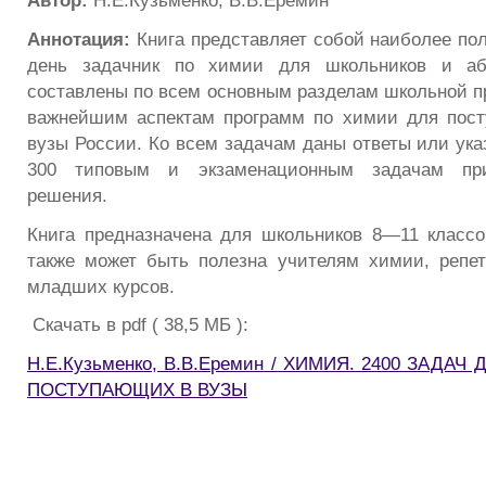
Автор:
Н.Е.Кузьменко, В.В.Еремин
Аннотация:
Книга представляет собой наиболее по
день задачник по химии для школьников и аби
составлены по всем основным разделам школьной пр
важнейшим аспектам программ по химии для пос
вузы России. Ко всем задачам даны ответы или ука
300 типовым и экзаменационным задачам пр
решения.
Книга предназначена для школьников 8—11 классо
также может быть полезна учителям химии, репе
младших курсов.
Скачать в pdf ( 38,5 МБ ):
Н.Е.Кузьменко, В.В.Еремин / ХИМИЯ. 2400 ЗАДА
ПОСТУПАЮЩИХ В ВУЗЫ