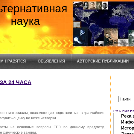
ьтернативная
наука
М НРАВЯТСЯ
ОБЬЯВЛЕНИЯ
АВТОРСКИЕ ПУБЛИКАЦИИ
 ЗА 24 ЧАСА
РУБРИКИ
лены материалы, позволяющие подготовиться в кратчайшие
Река 
получить оценку не ниже четверки.
Инфо
веты на основные вопросы ЕГЭ по данному предмету,
Исто
 химические законы.
Эзоте