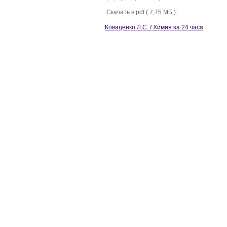
Скачать в pdf ( 7,75 МБ ):
Коваценко Л.C. / Химия за 24 часа