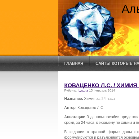
Ал
ГЛАВНАЯ
САЙТЫ КОТОРЫЕ НА
КОВАЦЕНКО Л.C. / ХИМИЯ
Рубрика:
Школа
15 Февраль 2014
Название:
Химия за 24 часа
Автор:
Коваценко Л.C.
Аннотация:
В данном пособии представ
сроки, за 24 часа, к экзамену по химии и 
В издании в краткой форме даны от
формулируются и разъясняются основные