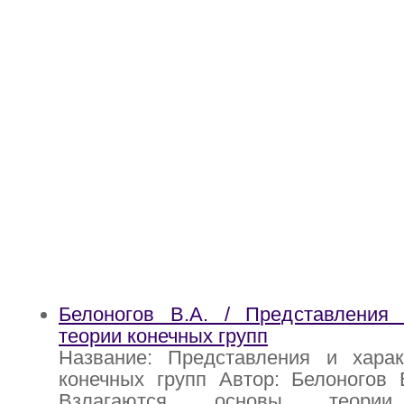
Белоногов В.А. / Представления
теории конечных групп
Название: Представления и хара
конечных групп Автор: Белоногов 
Bзлагаются основы теории