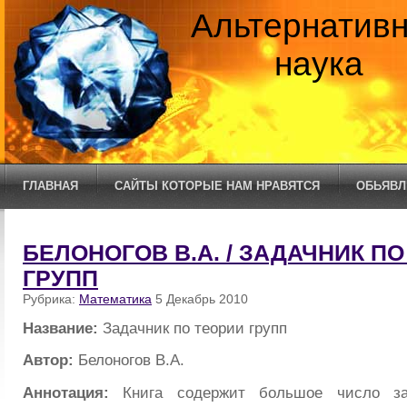
Альтернатив
наука
ГЛАВНАЯ
САЙТЫ КОТОРЫЕ НАМ НРАВЯТСЯ
ОБЬЯВЛ
БЕЛОНОГОВ В.А. / ЗАДАЧНИК П
ГРУПП
Рубрика:
Математика
5 Декабрь 2010
Название:
Задачник по теории групп
Автор:
Белоногов В.А.
Аннотация:
Книга содержит большое число за