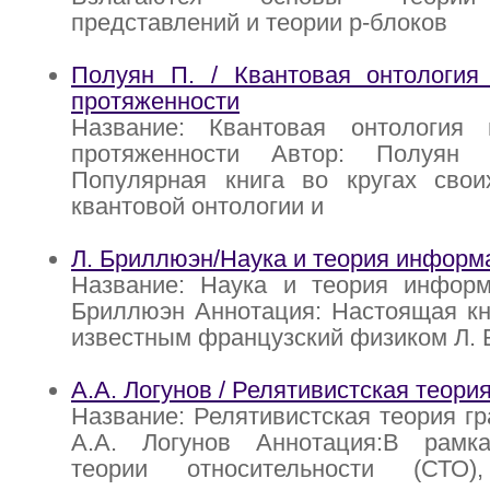
представлений и теории p-блоков
Полуян П. / Квантовая онтология 
протяженности
Название: Квантовая онтология 
протяженности Автор: Полуян 
Популярная книга во кругах свои
квантовой онтологии и
Л. Бриллюэн/Наука и теория информ
Название: Наука и теория информ
Бриллюэн Аннотация: Настоящая кн
известным французский физиком Л. 
А.А. Логунов / Релятивистская теори
Название: Релятивистская теория гр
А.А. Логунов Аннотация:В рамк
теории относительности (СТО