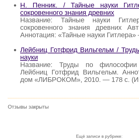
Н. Пенник. / Тайные науки Гитл
сокровенного знания древних
Название: Тайные науки Гитле
сокровенного знания древних Авт
Аннотация: «Тайные науки Гитлера»
Лейбниц Готфрид Вильгельм / Труд
науки
Название: Труды по философии 
Лейбниц Готфрид Вильгельм. Анно
дом «ЛИБРОКОМ», 2010. — 178 с. (И
Отзывы закрыты
Ещё записи в рубрике: