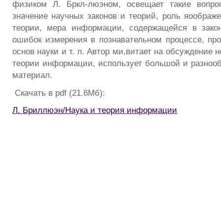
физиком Л. Бркл-люэном, освещает такие вопро
значение научных законов и теорий, роль яоображе
теории, мера информации, содержащейся в закон
ошибок измерения в познавательном процессе, п
основ науки и т. п. Автор ми,витает на обсуждение 
теории информации, использует большой и разноо
материал.
Скачать в pdf (21.6Мб):
Л. Бриллюэн/Наука и теория информации