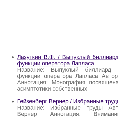
Лазуткин В.Ф. / Выпуклый биллиар
функции оператора Лапласа
Название: Выпуклый биллиард 
функции оператора Лапласа Автор:
Аннотация: Монография посвящен
асимптотики собственных
Гейзенберг Вернер / Избранные тру
Название: Избранные труды Авт
Вернер Аннотация: Внимани