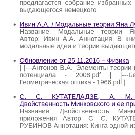
предлагается собрание избранных 
выдающегося немецкого
Ивин А.А. / Модальные теории Яна Л
Название: Модальные теории Ян
Автор: Ивин А.А. Аннотация: В кн
модальные идеи и теории выдающего
Обновление от 25.11.2016 – Физика
| |---Антонов В.А._Элементы теории
потенциала - 2008.pdf | |---Б
Геометрическая оптика - 1966.pdf |
С. С. КУТАТЕЛАДЗЕ, А. М
Двойственность Минковского и ее п
Название: Двойственность Мин
приложения Автор: С. С. КУТАТ
РУБИНОВ Аннотация: Кинга одной и