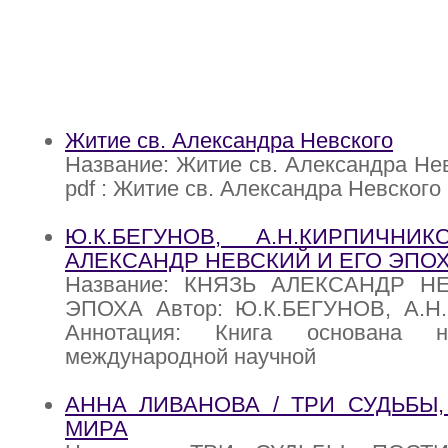
Житие св. Александра Невского
Название: Житие св. Александра Нев
pdf : Житие св. Александра Невского
Ю.К.БЕГУНОВ, A.H.КИРПИЧНИ
АЛЕКСАНДР НЕВСКИЙ И ЕГО ЭПО
Название: КНЯЗЬ АЛЕКСАНДР Н
ЭПОХА Автор: Ю.К.БЕГУНОВ, A.
Аннотация: Книга основана н
международной научной
АННА ЛИВАНОВА / ТРИ СУДЬБЫ
МИРА