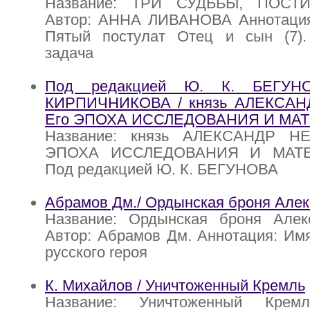
Название: ТРИ СУДЬБЫ, ПОС
Автор: АННА ЛИВАНОВА Аннотаци
Пятый постулат Отец и сын (7)
задача
Под редакцией Ю. К. БЕГУН
КИРПИЧНИКОВА / князь АЛЕКСА
Его ЭПОХА ИССЛЕДОВАНИЯ И МА
Название: князь АЛЕКСАНДР Н
ЭПОХА ИССЛЕДОВАНИЯ И МАТЕ
Под редакцией Ю. К. БЕГУНОВА
Абрамов Дм./ Ордынская броня Алек
Название: Ордынская броня Алек
Автор: Абрамов Дм. Аннотация: Им
русского rероя
К. Михайлов / Уничтоженный Кремль
Название: Уничтоженный Крем