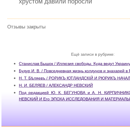
хрустом давили поросли
Отзывы закрыты
Ещё записи в рубрике:
Станислав Бышок / Иллюзия свободы. Куда ведут Украин
Будур И. В. / Повседневная жизнь колдунов и знахарей в Р
H. T. Бѣляевъ / РОРИКЪ ЮТЛАНДСКІЙ И РЮРИКЪ НАЧА
Н. И. БЕЛЯЕВ / АЛЕКСАНДР НЕВСКИЙ
Под редакцией Ю. К. БЕГУНОВА и А. Н. КИРПИЧНИК
НЕВСКИЙ И Его ЭПОХА ИССЛЕДОВАНИЯ И МАТЕРИАЛЫ