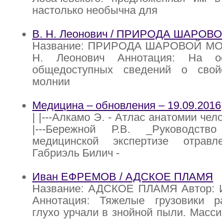
настолько необычна для
В. Н. Леонович / ПРИРОДА ШАРО
Название: ПРИРОДА ШАРОВОЙ МОЛ
Н. Леонович Аннотация: На о
общедоступных сведений о свой
молнии
Медицина – обновления – 19.09.2016
| |---Алкамо Э. - Атлас анатомии чело
|---Бережной Р.В. _Руководств
медицинской экспертизе отравле
Габриэль Билич -
Иван ЕФРЕМОВ / АДСКОЕ ПЛАМЯ
Название: АДСКОЕ ПЛАМЯ Автор:
Аннотация: Тяжелые грузовики р
глухо урчали в знойной пыли. Масс