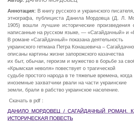
Автор:
ДАНИЛО МОРДОВЕЦ
Аннотация:
В книгу русского и украинского писателя,
этнографа, публициста Данила Мордовца (Д. Л. Мо
1905) вошли лучшие исторические произведения 
написанные на русском языке, — «Сагайдачный» и «
В романе «Сагайдачный» показана деятельность
украинского гетмана Петра Конашевича – Сагайдачно
описаны картины жизни запорожского казачества
их быт, обычаи, героизм и мужество в борьбе за сво
«Крымская неволя» повествует о трагической
судьбе простого народа в те тяжелые времена, когда
иноземные захватчики рвали на части украинские
земли, брали в рабство украинское население.
Скачать в pdf :
ДАНИЛО МОРДОВЕЦ / САГАЙДАЧНЫЙ РОМАН. 
ИСТОРИЧЕСКАЯ ПОВЕСТЬ