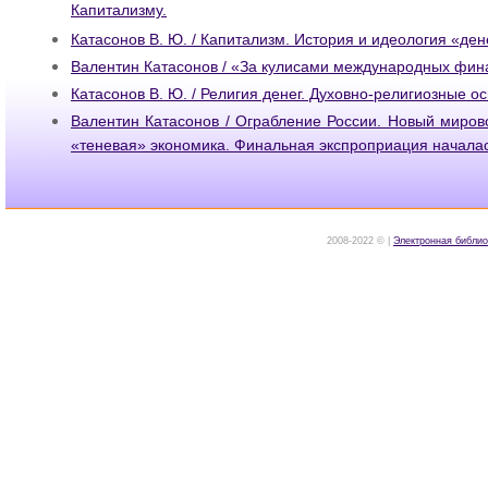
Капитализму.
Катасонов В. Ю. / Капитализм. История и идеология «де
Валентин Катасонов / «За кулисами международных фин
Катасонов В. Ю. / Религия денег. Духовно-религиозные о
Валентин Катасонов / Ограбление России. Новый миро
«теневая» экономика. Финальная экспроприация началас
2008-2022 © |
Электронная библио