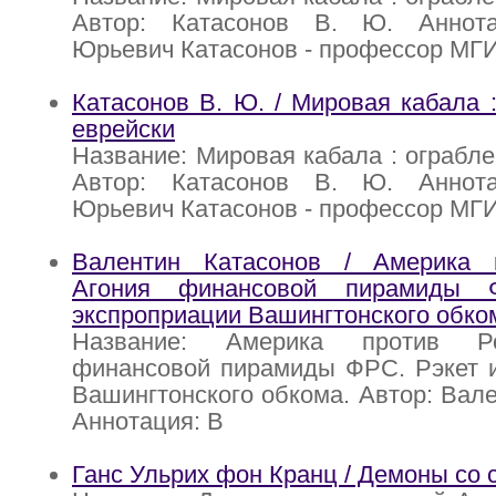
Автор: Катасонов В. Ю. Аннота
Юрьевич Катасонов - профессор МГ
Катасонов В. Ю. / Мировая кабала :
еврейски
Название: Мировая кабала : ограбле
Автор: Катасонов В. Ю. Аннота
Юрьевич Катасонов - профессор МГ
Валентин Катасонов / Америка 
Агония финансовой пирамиды 
экспроприации Вашингтонского обко
Название: Америка против Ро
финансовой пирамиды ФРС. Рэкет и
Вашингтонского обкома. Автор: Вале
Аннотация: В
Ганс Ульрих фон Кранц / Демоны со 