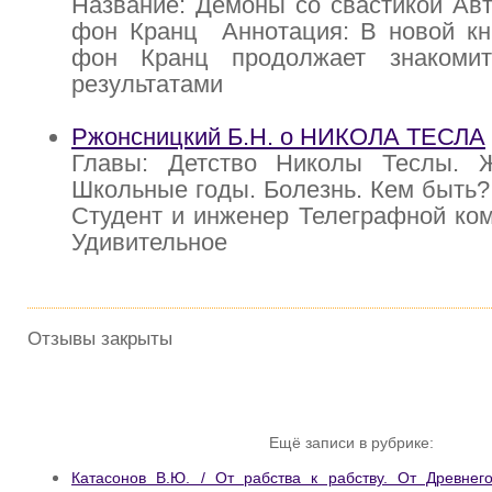
Название: Демоны со свастикой Авт
фон Кранц Аннотация: В новой кни
фон Кранц продолжает знакомит
результатами
Ржонсницкий Б.Н. о НИКОЛА ТЕСЛА
Главы: Детство Николы Теслы. 
Школьные годы. Болезнь. Кем быть
Студент и инженер Телеграфной ком
Удивительное
Отзывы закрыты
Ещё записи в рубрике:
Катасонов В.Ю. / От рабства к рабству. От Древне