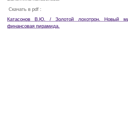
Скачать в pdf :
Катасонов В.Ю. / Золотой лохотрон. Новый ми
финансовая пирамида.