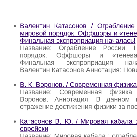
Валентин Катасонов / Ограбление
мировой порядок. Оффшоры и «тене
Финальная экспроприация началась!
Название: Ограбление России. 
порядок. Оффшоры и «теневая
Финальная экспроприация нач
Валентин Катасонов Аннотация: Но
В. К. Воронов. / Современная физика
Название: Современная физика
Воронов. Аннотация: В данном 
отражение достижения физики за по
Катасонов В. Ю. / Мировая кабала :
еврейски
Название: Мировая кабала : ограбле