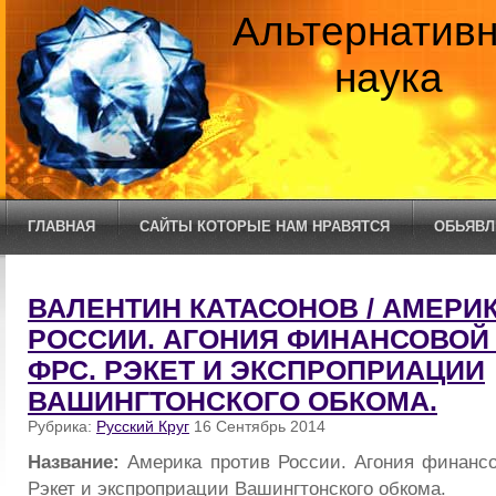
Альтернатив
наука
ГЛАВНАЯ
САЙТЫ КОТОРЫЕ НАМ НРАВЯТСЯ
ОБЬЯВЛ
ВАЛЕНТИН КАТАСОНОВ / АМЕРИ
РОССИИ. АГОНИЯ ФИНАНСОВОЙ
ФРС. РЭКЕТ И ЭКСПРОПРИАЦИИ
ВАШИНГТОНСКОГО ОБКОМА.
Рубрика:
Русский Круг
16 Сентябрь 2014
Название:
Америка против России. Агония финан
Рэкет и экспроприации Вашингтонского обкома.