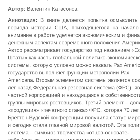
Автор:
Валентин Катасонов.
Аннотация:
В книге делается попытка осмыслить 
периода истории США, приходящегося на начало 
внимание в работе уделяется экономическим и фина
денежным аспектам современного положения Америк
Автор рассматривает государство под названием «
Штаты» как часть глобальной политико-экономическ
системы, которую условно можно назвать Pax Ameri
государство выполняет функции метрополии Рах
Americana. Вторым элементом системы является соз
лет назад Федеральная резервная система (ФРС), 
частной корпорацией и находящаяся в собственност
группы мировых ростовщиков. Третий элемент – дол
«продукция» «печатного станка» ФРС, которая 70 лет
Бреттон-Вудской конференции получила статус миро
и сегодня стала главной мировой валютой. Эта поли
система – симбиоз творчества «отцов-основате-