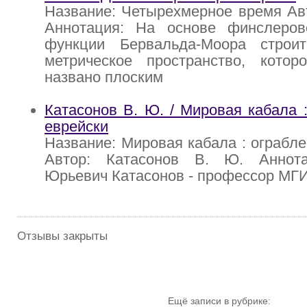
Название: Четырехмерное время Авт
Аннотация: На основе финслеров
функции Бервальда-Моора строи
метрическое пространство, кото
названо плоским
Катасонов В. Ю. / Мировая кабала :
еврейски
Название: Мировая кабала : ограбле
Автор: Катасонов В. Ю. Аннота
Юрьевич Катасонов - профессор МГ
Отзывы закрыты
Ещё записи в рубрике: