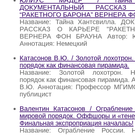
ЮЛИУС МАДЕР / Тайна Х
ДОКУМЕНТАЛЬНЫЙ РАССКАЗ
“РАКЕТНОГО БАРОНА” ВЕРНЕРА Ф
Название: Тайна Хантсвилла. Д
РАССКАЗ О КАРЬЕРЕ "РАКЕТН
ВЕРНЕРА ФОН БРАУНА Автор:
Аннотация: Немецкий
Катасонов В.Ю. / Золотой лохотрон
порядок как финансовая пирамида.
Название: Золотой лохотрон. 
порядок как финансовая пирамида. А
В.Ю. Аннотация: Профессор МГИМ
публицист
Валентин Катасонов / Ограбление
мировой порядок. Оффшоры и «тене
Финальная экспроприация началась!
Название: Ограбление России. 