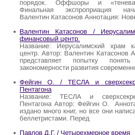
порядок. Оффшоры и «теневая
Финальная экспроприация нач
Валентин Катасонов Аннотация: Но
Валентин Катасонов / Иерусали
финансовый центр.
Название: Иерусалимский храм 
центр. Автор: Валентин Катасонов А
представляет попытку понят
закономерности развития современн
Фейгин О. / ТЕСЛА и сверхсекр
Пентагона
Название: ТЕСЛА и сверхсекр
Пентагона Автор: Фейгин О. Аннот
издано много книг, но все они напи
беллетристами. Перед
Павлов Д.Г. / Четырехмерное время