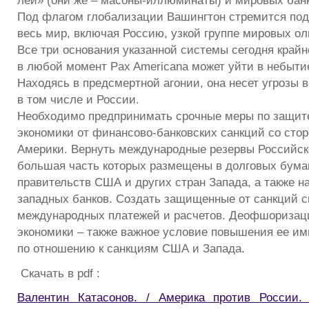
лей» (они же – масоны-иллюминаты) и мировых бан
Под флагом глобализации Вашингтон стремится по
весь мир, включая Россию, узкой группе мировых ол
Все три основания указанной системы сегодня крайн
в любой момент Pax Americana может уйти в небыти
Находясь в предсмертной агонии, она несет угрозы в
в том числе и России.
Необходимо предпринимать срочные меры по защит
экономики от финансово-банковских санкций со сто
Америки. Вернуть международные резервы Российск
большая часть которых размещены в долговых бума
правительств США и других стран Запада, а также на
западных банков. Создать защищенные от санкций 
международных платежей и расчетов. Деофшоризац
экономики – также важное условие повышения ее и
по отношению к санкциям США и Запада.
Скачать в pdf :
Валентин Катасонов. / Америка против России.