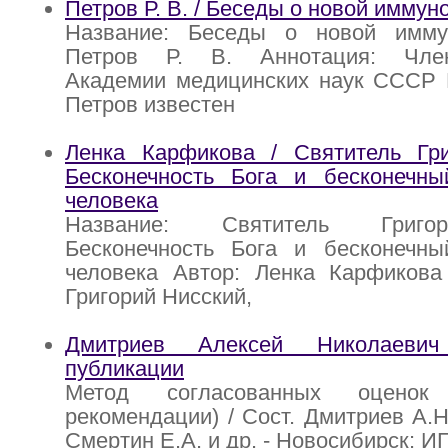
Петров Р. В. / Беседы о новой иммун
Название: Беседы о новой имму
Петров Р. В. Аннотация: Член-
Академии медицинских наук СССР 
Петров известен
Ленка Карфикова / Святитель Гри
Бесконечность Бога и бесконечн
человека
Название: Святитель Григо
Бесконечность Бога и бесконечн
человека Автор: Ленка Карфикова 
Григорий Нисский,
Дмитриев Алексей Николаеви
публикации
Метод согласованных оценок 
рекомендации) / Сост. Дмитриев А.Н
Смертин Е.А. и др. - Новосибирск: И