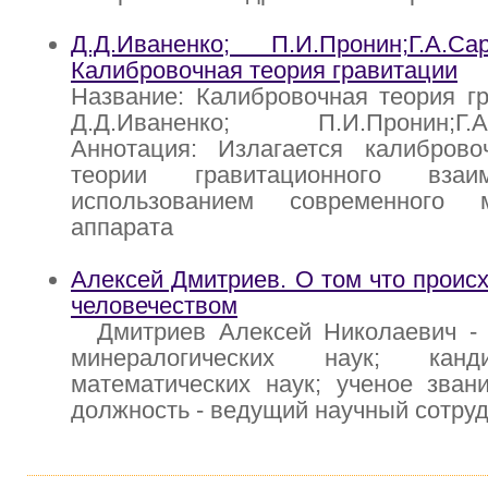
Д.Д.Иваненко; П.И.Пронин;Г.А.С
Калибровочная теория гравитации
Название: Калибровочная теория гр
Д.Д.Иваненко; П.И.Пронин;Г.А.
Аннотация: Излагается калибров
теории гравитационного взаи
использованием современного м
аппарата
Алексей Дмитриев. О том что происх
человечеством
Дмитриев Алексей Николаевич - д
минералогических наук; канд
математических наук; ученое зван
должность - ведущий научный сотру