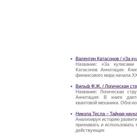
Валентин Катасонов / «За 
Название: «За кулисами
Катасонов Аннотация: Кни
финансового мира начала XX
Вильф Ф.Ж. / Логическая ст
Название: Логическая стр
Аннотация: В книге дает
квантовой механики. Обосно
Никола Тесла – Тайная наука
Анализируя историю развит
признавать и использовать
действующих