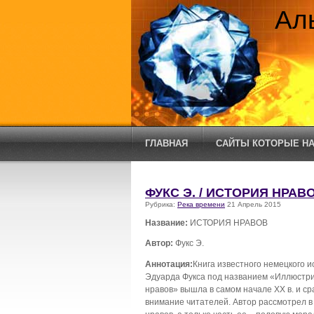
Ал
ГЛАВНАЯ
САЙТЫ КОТОРЫЕ НА
ФУКС Э. / ИСТОРИЯ НРАВ
Рубрика:
Река времени
21 Апрель 2015
Название:
ИСТОРИЯ НРАВОВ
Автор:
Фукс Э.
Аннотация:
Книга известного немецкого и
Эдуарда Фукса под названием «Иллюстр
нравов» вышла в самом начале XX в. и ср
внимание читателей. Автор рассмотрел в 