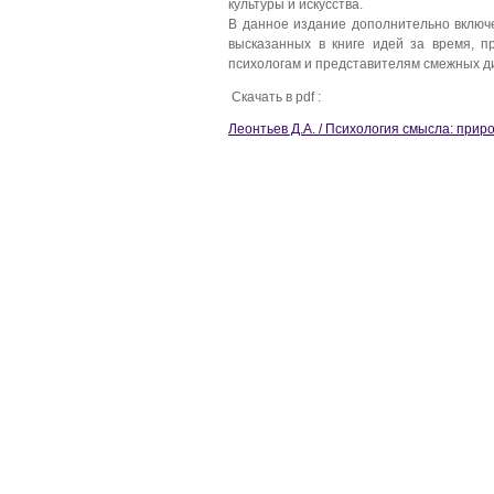
культуры и искусства.
В данное издание дополнительно включ
высказанных в книге идей за время, 
психологам и представителям смежных д
Скачать в pdf :
Леонтьев Д.А. / Психология смысла: прир