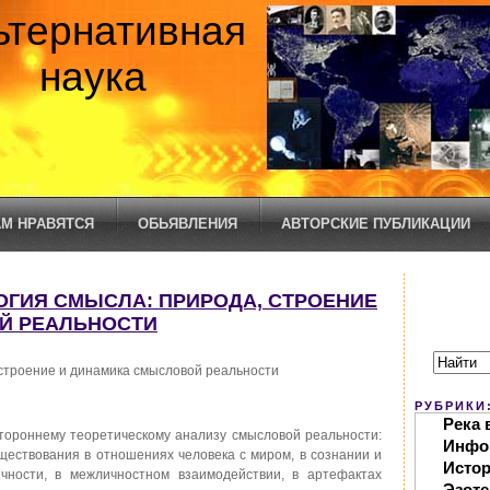
ьтернативная
наука
М НРАВЯТСЯ
ОБЬЯВЛЕНИЯ
АВТОРСКИЕ ПУБЛИКАЦИИ
ЛОГИЯ СМЫСЛА: ПРИРОДА, СТРОЕНИЕ
Й РЕАЛЬНОСТИ
 строение и динамика смысловой реальности
РУБРИКИ
Река 
ороннему теоретическому анализу смысловой реальности:
Инфо
ществования в отношениях человека с миром, в сознании и
Исто
ичности, в межличностном взаимодействии, в артефактах
Эзоте