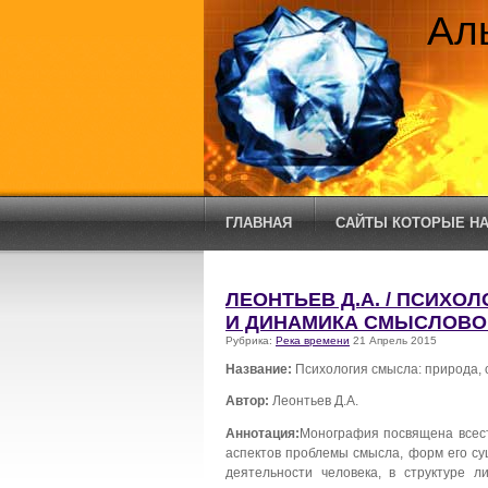
Ал
ГЛАВНАЯ
САЙТЫ КОТОРЫЕ НА
ЛЕОНТЬЕВ Д.А. / ПСИХО
И ДИНАМИКА СМЫСЛОВО
Рубрика:
Река времени
21 Апрель 2015
Название:
Психология смысла: природа,
Автор:
Леонтьев Д.А.
Аннотация:
Монография посвящена всест
аспектов проблемы смысла, форм его су
деятельности человека, в структуре л