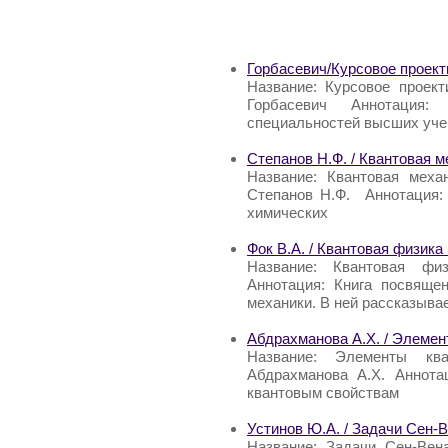
Горбасевич/Курсовое проект
Название: Курсовое проект
Горбасевич Аннотация
специальностей высших уче
Степанов Н.Ф. / Квантовая м
Название: Квантовая меха
Степанов Н.Ф. Аннотация: 
химических
Фок В.А. / Квантовая физика
Название: Квантовая фи
Аннотация: Книга посвяще
механики. В ней рассказывае
Абдрахманова А.Х. / Элемен
Название: Элементы кв
Абдрахманова А.Х. Аннота
квантовым свойствам
Устинов Ю.А. / Задачи Сен-
Название: Задачи Сен-Вен