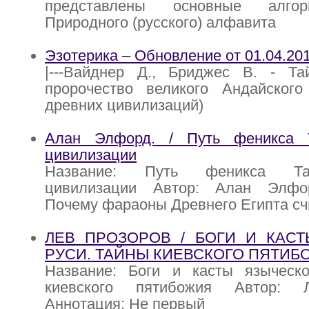
представлены основные алгор
Природного (русского) алфавита
Эзотерика – Обновление от 01.04.20
|---Вайднер Д., Бриджес В. - Т
пророчество великого Андайского
древних цивилизаций)
Алан Элфорд. / Путь феникса 
цивилизации
Название: Путь феникса Та
цивилизации Автор: Алан Элфор
Почему фараоны Древнего Египта сч
ЛЕВ ПРОЗОРОВ / БОГИ И КАС
РУСИ. ТАЙНЫ КИЕВСКОГО ПЯТИБ
Название: Боги и касты языческ
киевского пятибожия Автор: 
Аннотация: Не первый