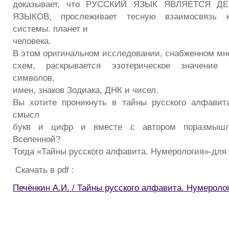
доказывает, что РУССКИЙ ЯЗЫК ЯВЛЯЕТСЯ 
ЯЗЫКОВ, прослеживает тесную взаимосвязь к
системы. планет и
человека.
В этом оригинальном исследовании, снабженном мн
схем, раскрывается эзотерическое значение 
символов,
имен, знаков Зодиака, ДНК и чисел.
Вы хотите проникнуть в тайны русского алфавит
смысл
букв и цифр и вместе с автором поразмышл
Вселенной?
Тогда «Тайны русского алфавита. Нумерология»-для 
Скачать в pdf :
Печёнкин А.И. / Тайны русского алфавита. Нумероло