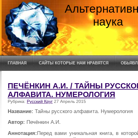
Альтернатив
наука
ГЛАВНАЯ
САЙТЫ КОТОРЫЕ НАМ НРАВЯТСЯ
ОБЬЯВЛ
ПЕЧЁНКИН А.И. / ТАЙНЫ РУССКО
АЛФАВИТА. НУМЕРОЛОГИЯ
Рубрика:
Русский Круг
27 Апрель 2015
Название:
Тайны русского алфавита. Нумерология
Автор:
Печёнкин А.И.
Аннотация:
Перед вами уникальная книга, в которо