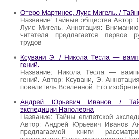
Отеро Мартинес, Луис Мигель. / Тай
Название: Тайные общества Автор: 
Луис Мигель. Аннотация: Вниманию
читателя предлагается первое р
трудов
Ксувани Э. / Никола Тесла — вамп
гений.
Название: Никола Тесла — вамп
гений. Автор: Ксувани, Э. Аннотация
повелитель Вселенной. Его изобрете
Андрей Юрьевич Иванов / Тай
экспедиции Наполеона
Название: Тайны египетской экспе
Автор: Андрей Юрьевич Иванов Ан
предлагаемой книги рассматр