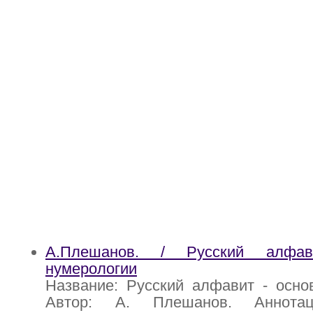
А.Плешанов. / Русский алфа
нумерологии
Название: Русский алфавит - осно
Автор: А. Плешанов. Аннота