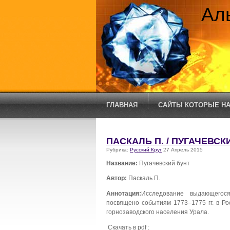
Ал
ГЛАВНАЯ
САЙТЫ КОТОРЫЕ НА
ПАСКАЛЬ П. / ПУГАЧЕВСК
Рубрика:
Русский Круг
27 Апрель 2015
Название:
Пугачевский бунт
Автор:
Паскаль П.
Аннотация:
Исследование выдающегос
посвящено событиям 1773–1775 гг. в Ро
горнозаводского населения Урала.
Скачать в pdf :