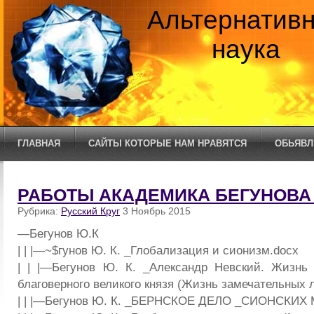
Альтернатив
наука
ГЛАВНАЯ
САЙТЫ КОТОРЫЕ НАМ НРАВЯТСЯ
ОБЬЯВЛ
РАБОТЫ АКАДЕМИКА БЕГУНОВА
Рубрика:
Русский Круг
3 Ноябрь 2015
—Бегунов Ю.К
| | |—~$гунов Ю. К. _Глобализация и сионизм.docx
| | |—Бегунов Ю. К. _Александр Невский. Жизнь
благоверного великого князя (Жизнь замечательных 
| | |—Бегунов Ю. К. _БЕРНСКОЕ ДЕЛО _СИОНСКИХ