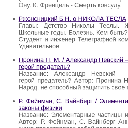
Ону. К. Френцель - Смерть консулу.
Ржонсницкий Б.Н. о НИКОЛА ТЕСЛА
Главы: Детство Николы Теслы. 
Школьные годы. Болезнь. Кем быть
Студент и инженер Телеграфной ком
Удивительное
Пронина Н. М. / Александр Невский
герой предатель?
Название: Александр Невский —
герой предатель? Автор: Пронина Н
Народ, не способный защитить свое
Р. Фейнман, С. Вайнберг / Элемент
законы физики
Название: Элементарные частицы и
Автор: Р. Фейнман, С. Вайнберг Ан