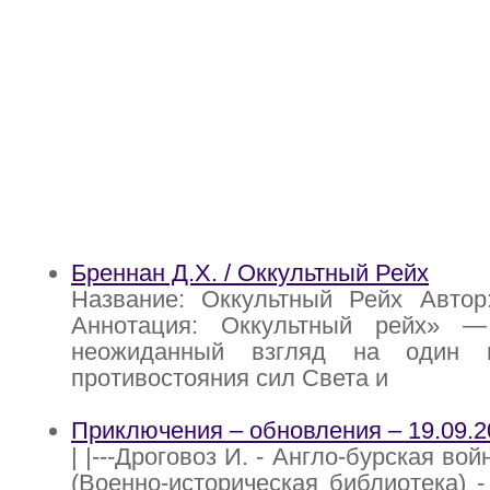
Бреннан Д.Х. / Оккультный Рейх
Название: Оккультный Рейх Автор
Аннотация: Оккультный рейх» 
неожиданный взгляд на один 
противостояния сил Света и
Приключения – обновления – 19.09.2
| |---Дроговоз И. - Англо-бурская во
(Военно-историческая библиотека) - 2