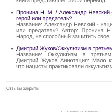
книга представляет собой перевод
Пронина Н. М. / Александр Невский
герой или предатель?
Название: Александр Невский - нац
или предатель? Автор: Пронина Н.
Народ, не способный защитить свое
Дмитрий Жуков/Оккультизм в третье
Название: Оккультизм в третье
Дмитрий Жуков Аннотация: Мало кт
что нацисты практиковали оккультиз
Отзывы закрыты
Ещё записи в рубрике: