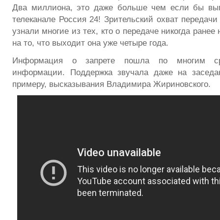
Два миллиона, это даже больше чем если бы вып
телеканале Россия 24! Зрительский охват передачи
узнали многие из тех, кто о передаче никогда ранее
на то, что выходит она уже четыре года.
Информация о запрете пошла по многим ср
информации. Поддержка звучала даже на заседан
примеру, высказывания Владимира Жириновского.