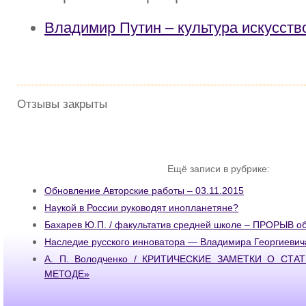
Владимир Путин – культура искусств
Отзывы закрыты
Ещё записи в рубрике:
Обновление Авторские работы – 03.11.2015
Наукой в России руководят инопланетяне?
Бахарев Ю.П. / факультатив средней школе – ПРОРЫВ о
Наследие русского инноватора — Владимира Георгиевич
А. П. Володченко / КРИТИЧЕСКИЕ ЗАМЕТКИ О СТ
МЕТОДЕ»