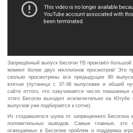
Запрещённый выпуск Бесогон ТВ произвёл большой 
момент более двух миллионов просмотров! Это п
сколько просмотрены все предыдущие 90 выпуск
взятые (путаница с 37-38 выпусками и общей н
сайте оттого, что озвучивается число показанных 
этого Бесогон выходил исключительно на Ютубе 
выпусков уже подбирается к сотне).
Из создавшегося шума от запрещенного Бесогона 
положительных выводов. Самые главные, это п
освещаемых в Бесогоне проблем и поддержка огр