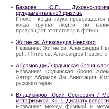
Бахарев Ю.П. Духовно-логич
фундаментальной физики.
Плохо - когда наука превращается 
когда группа людей, по взаим
превращает этот сговор в фетиш.
Житие св. Александра Невского
Название: Житие св. Александра Нев
pdf : Житие св. Александра Невского
Абрамов Дм./ Ордынская броня Алек
Название: Ордынская броня Алек
Автор: Абрамов Дм. Аннотация: Им
русского rероя
Владимиров Юрий Сергеевич / М
метафизикой. Кн. 1: Диамату вопреки
Название: Между физикой и метаф