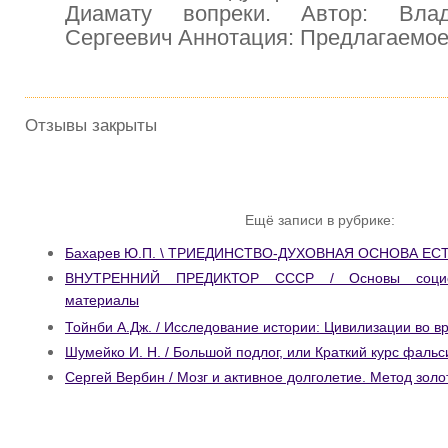
Диамату вопреки. Автор: Вла
Сергеевич Аннотация: Предлагаемо
Отзывы закрыты
Ещё записи в рубрике:
Бахарев Ю.П. \ ТРИЕДИНСТВО-ДУХОВНАЯ ОСНОВА Е
ВНУТРЕННИЙ ПРЕДИКТОР СССР / Основы социол
материалы
Тойнби А.Дж. / Исследование истории: Цивилизации во в
Шумейко И. Н. / Большой подлог, или Краткий курс фаль
Сергей Вербин / Мозг и активное долголетие. Метод золо