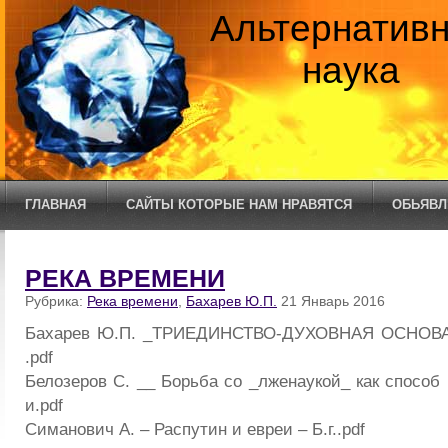
Альтернатив
наука
ГЛАВНАЯ
САЙТЫ КОТОРЫЕ НАМ НРАВЯТСЯ
ОБЬЯВЛ
РЕКА ВРЕМЕНИ
Рубрика:
Река времени
,
Бахарев Ю.П.
21 Январь 2016
Бахарев Ю.П. _ТРИЕДИНСТВО-ДУХОВНАЯ ОСНОВ
.pdf
Белозеров С. __ Борьба со _лженаукой_ как способ
и.pdf
Симанович А. – Распутин и евреи – Б.г..pdf