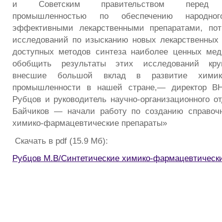
и Советским правительством перед фа
промышленностью по обеспечению народного
эффективными лекарственными препаратами, по
исследований по изысканию новых лекарственных
доступных методов синтеза наиболее ценных мед
обобщить результаты этих исследований кру
внесшие большой вклад в развитие химико-
промышленности в нашей стране,— директор В
Рубцов и руководитель научно-организационного от
Байчиков — начали работу по созданию справочн
химико-фармацевтические препараты»
Скачать в pdf (15.9 Мб):
Рубцов М.В/Синтетические химико-фармацевтическ