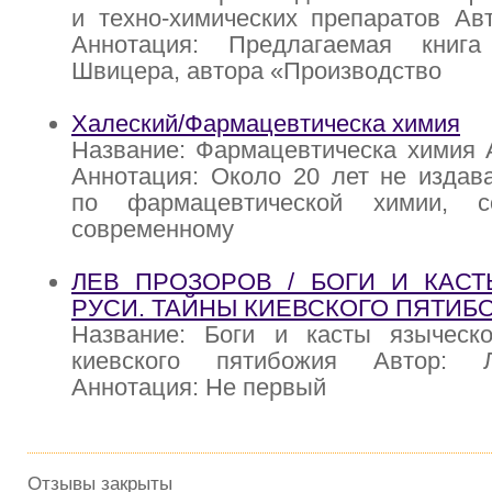
и техно-химических препаратов Ав
Аннотация: Предлагаемая книг
Швицера, автора «Производство
Халеский/Фармацевтическа химия
Название: Фармацевтическа химия 
Аннотация: Около 20 лет не издав
по фармацевтической химии, со
современному
ЛЕВ ПРОЗОРОВ / БОГИ И КАС
РУСИ. ТАЙНЫ КИЕВСКОГО ПЯТИБ
Название: Боги и касты языческ
киевского пятибожия Автор: 
Аннотация: Не первый
Отзывы закрыты