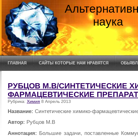
Альтернатив
наука
ГЛАВНАЯ
САЙТЫ КОТОРЫЕ НАМ НРАВЯТСЯ
ОБЬЯВЛ
РУБЦОВ М.В/СИНТЕТИЧЕСКИЕ Х
ФАРМАЦЕВТИЧЕСКИЕ ПРЕПАРА
Рубрика:
Химия
8 Апрель 2013
Название:
Синтетические химико-фармацевтически
Автор:
Рубцов М.В
Аннотация:
Большие задачи, поставленные Коммун