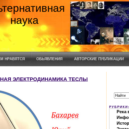
ьтернативная
наука
М НРАВЯТСЯ
ОБЬЯВЛЕНИЯ
АВТОРСКИЕ ПУБЛИКАЦИИ
УРНАЯ ЭЛЕКТРОДИНАМИКА ТЕСЛЫ
РУБРИКИ
Река 
Инфо
Исто
Эзоте