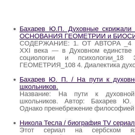
Бахарев Ю.П. Духовные скрижали е
ОСНОВАНИЯ ГЕОМЕТРИИ и БИОС
СОДЕРЖАНИЕ: 1. ОТ АВТОРА _4 2
XXI века — в Духовном единстве е
социологии и психологии_18
ГЕОМЕТРИЯ_108 4. Диалектика духо
Бахарев Ю. П. / На пути к духовн
школьников.
Название: На пути к духовно
школьников. Автор: Бахарев Ю.
Однако пренебрежение философией
Никола Тесла / биография TV сериал
Этот сериал на сербском я