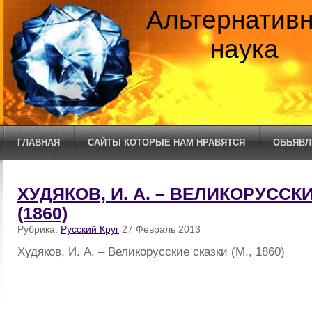
Альтернатив
наука
ГЛАВНАЯ
САЙТЫ КОТОРЫЕ НАМ НРАВЯТСЯ
ОБЬЯВЛ
ХУДЯКОВ, И. А. – ВЕЛИКОРУССК
(1860)
Рубрика:
Русский Круг
27 Февраль 2013
Худяков, И. А. – Великорусские сказки (М., 1860)