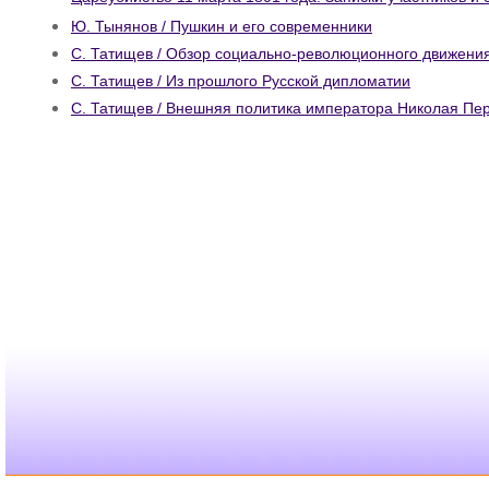
Ю. Тынянов / Пушкин и его современники
С. Татищев / Обзор социально-революционного движения
С. Татищев / Из прошлого Русской дипломатии
С. Татищев / Внешняя политика императора Николая Пе