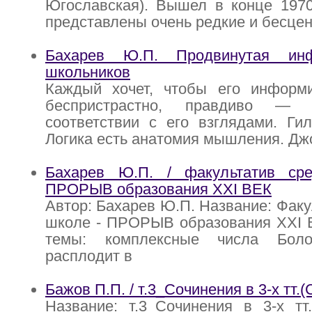
Югославская). Вышел в конце 1970
представлены очень редкие и бесце
Бахарев Ю.П. Продвинутая ин
школьников
Каждый хочет, чтобы его информи
беспристрастно, правдиво 
соответствии с его взглядами. Ги
Логика есть анатомия мышления. Дж
Бахарев Ю.П. / факультатив ср
ПРОРЫВ образования XXI ВЕК
Автор: Бахарев Ю.П. Название: Факу
школе - ПРОРЫВ образования XXI 
темы: комплексные числа Боло
расплодит в
Бажов П.П. / т.3_Сочинения в 3-х тт.(
Название: т.3_Сочинения в 3-х тт.