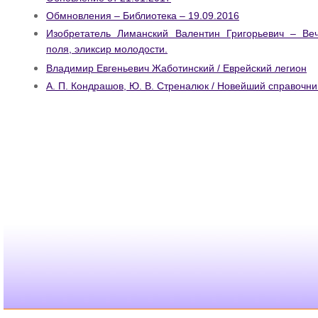
Обмновления – Библиотека – 19.09.2016
Изобретатель Лиманский Валентин Григорьевич – Ве
поля, эликсир молодости.
Владимир Евгеньевич Жаботинский / Еврейский легион
А. П. Кондрашов, Ю. В. Стреналюк / Новейший справочн