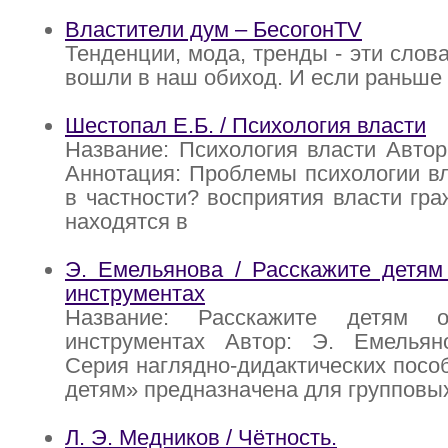
Властители дум – БесогонTV
Тенденции, мода, тренды - эти слов
вошли в наш обиход. И если раньше
Шестопал Е.Б. / Психология власти
Название: Психология власти Автор
Аннотация: Проблемы психологии вл
в частности? восприятия власти гр
находятся в
Э. Емельянова / Расскажите детям
инструментах
Название: Расскажите детям 
инструментах Автор: Э. Емельян
Серия наглядно-дидактических посо
детям» предназначена для групповы
Л. Э. Медников / Чётность.