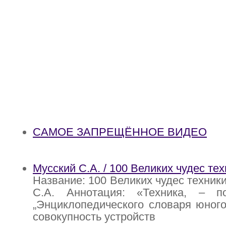
САМОЕ ЗАПРЕЩЁННОЕ ВИДЕО
Мусский С.А. / 100 Великих чудес те
Название: 100 Великих чудес техник
С.А. Аннотация: «Техника, – п
„Энциклопедического словаря юного 
совокупность устройств