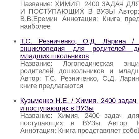
Название: ХИМИЯ. 2400 ЗАДАЧ Д
И ПОСТУПАЮЩИХ В ВУЗЫ Автор: Н
В.В.Еремин Аннотация: Книга пред
наиболее
Т.С. Резниченко, О.Д. Ларина / 
энциклопедия для родителей д
младших школьников
Название: Логопедическая энц
родителей дошкольников и млад
Автор: Т.С. Резниченко, О.Д. Лари
книге предлагаются
Кузьменко Н.Е. / Химия. 2400 задач
и поступающих в ВУЗы
Название: Химия. 2400 задач дл
поступающих в ВУЗы Автор: К
Аннотация: Книга представляет собо