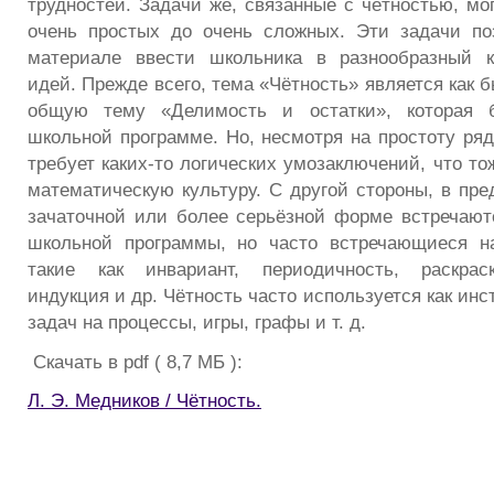
трудностей. Задачи же, связанные с чётностью, мо
очень простых до очень сложных. Эти задачи по
материале ввести школьника в разнообразный к
идей. Прежде всего, тема «Чётность» является как 
общую тему «Делимость и остатки», которая б
школьной программе. Но, несмотря на простоту ряд
требует каких-то логических умозаключений, что то
математическую культуру. С другой стороны, в пре
зачаточной или более серьёзной форме встречают
школьной программы, но часто встречающиеся н
такие как инвариант, периодичность, раскрас
индукция и др. Чётность часто используется как ин
задач на процессы, игры, графы и т. д.
Скачать в pdf ( 8,7 МБ ):
Л. Э. Медников / Чётность.