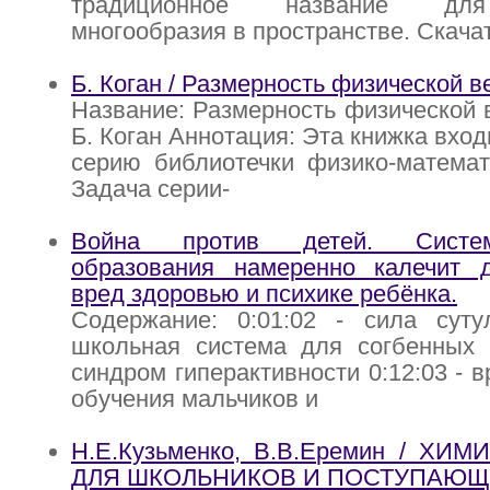
традиционное название для
многообразия в пространстве. Скача
Б. Коган / Размерность физической 
Название: Размерность физической 
Б. Коган Аннотация: Эта книжка вхо
серию библиотечки физико-математ
Задача серии-
Война против детей. Систе
образования намеренно калечит д
вред здоровью и психике ребёнка.
Содержание: 0:01:02 - сила сутул
школьная система для согбенных р
синдром гиперактивности 0:12:03 - 
обучения мальчиков и
Н.Е.Кузьменко, В.В.Еремин / ХИМ
ДЛЯ ШКОЛЬНИКОВ И ПОСТУПАЮЩ