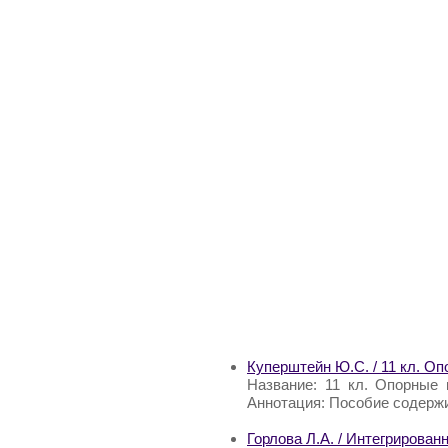
Куперштейн Ю.С. / 11 кл. О
Название: 11 кл. Опорные
Аннотация: Пособие содержи
Горлова Л.А. / Интегрированн