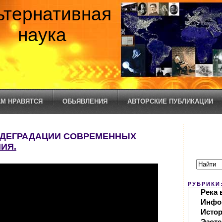
ьтернативная
наука
М НРАВЯТСЯ
ОБЬЯВЛЕНИЯ
АВТОРСКИЕ ПУБЛИКАЦИИ
 ДЕГРАДАЦИИ СОВРЕМЕННЫХ
ИЯ.
РУБРИКИ
Река 
Инфо
Исто
Эзоте