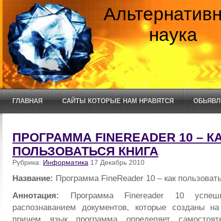
Альтернатив
наука
ГЛАВНАЯ
САЙТЫ КОТОРЫЕ НАМ НРАВЯТСЯ
ОБЬЯВЛ
ПРОГРАММА FINEREADER 10 – К
ПОЛЬЗОВАТЬСЯ КНИГА
Рубрика:
Информатика
17 Декабрь 2010
Название:
Программа FineReader 10 – как пользовать
Аннотация:
Программа Finereader 10 успеш
распознаванием документов, которые созданы на
причем язык программа определяет самостояте