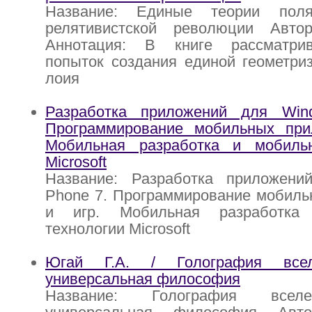
Название: Единые теории пол
релятивистской революции Авто
Аннотация: В книге рассматрив
попыток создания единой геометри
лоия
Разработка приложений для Win
Программирование мобильных при
Мобильная разработка и мобиль
Microsoft
Название: Разработка приложен
Phone 7. Программирование мобиль
и игр. Мобильная разработка
технологии Microsoft
Югай Г.А. / Голография всел
универсальная философия
Название: Голография всел