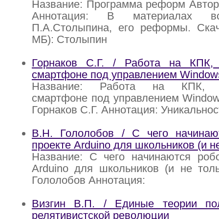
Название: Программа реформ Автор
Аннотация: В материалах 
П.А.Столыпина, его реформы. Скач
МБ): Столыпин
Горнаков С.Г. / Работа на КПК, 
смартфоне под управлением Windows
Название: Работа на КПК, ко
смартфоне под управлением Windows
Горнаков С.Г. Аннотация: Уникальнос
В.Н. Гололобов / С чего начина
проекте Arduino для школьников (и н
Название: С чего начинаются роб
Arduino для школьников (и не толь
Гололобов Аннотация:
Визгин В.П. / Единые теории по
релятивистской революции