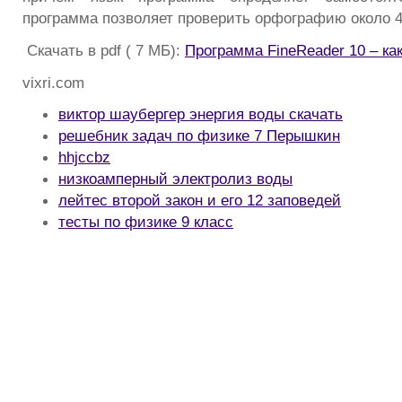
программа позволяет проверить орфографию около 4
Скачать в pdf ( 7 МБ):
Программа FineReader 10 – ка
vixri.com
виктор шаубергер энергия воды скачать
решебник задач по физике 7 Перышкин
hhjccbz
низкоамперный электролиз воды
лейтес второй закон и его 12 заповедей
тесты по физике 9 класс