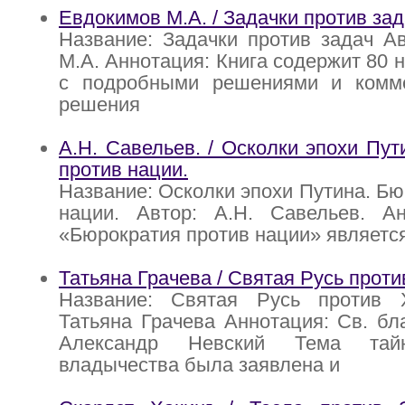
Евдокимов М.А. / Задачки против за
Название: Задачки против задач А
М.А. Аннотация: Книга содержит 80 
с подробными решениями и комм
решения
А.Н. Савельев. / Осколки эпохи Пут
против нации.
Название: Осколки эпохи Путина. Бю
нации. Автор: А.Н. Савельев. Ан
«Бюрократия против нации» являетс
Татьяна Грачева / Святая Русь прот
Название: Святая Русь против 
Татьяна Грачева Аннотация: Св. бл
Александр Невский Тема тайн
владычества была заявлена и