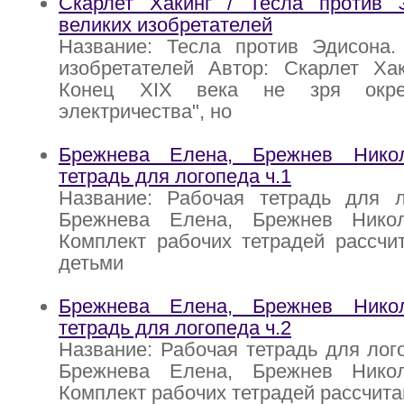
Скарлет Хакинг / Тесла против 
великих изобретателей
Название: Тесла против Эдисона.
изобретателей Автор: Скарлет Хак
Конец XIX века не зря окрес
электричества", но
Брежнева Елена, Брежнев Нико
тетрадь для логопеда ч.1
Название: Рабочая тетрадь для л
Брежнева Елена, Брежнев Никол
Комплект рабочих тетрадей рассчи
детьми
Брежнева Елена, Брежнев Нико
тетрадь для логопеда ч.2
Название: Рабочая тетрадь для лого
Брежнева Елена, Брежнев Никол
Комплект рабочих тетрадей рассчита