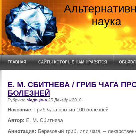
Альтернатив
наука
ГЛАВНАЯ
САЙТЫ КОТОРЫЕ НАМ НРАВЯТСЯ
ОБЬЯВЛ
Е. М. СБИТНЕВА / ГРИБ ЧАГА ПР
БОЛЕЗНЕЙ
Рубрика:
Медицина
25 Декабрь 2010
Название:
Гриб чага против 100 болезней
Автор:
Е. М. Сбитнева
Аннотация:
Березовый гриб, или чага, – лекарствен