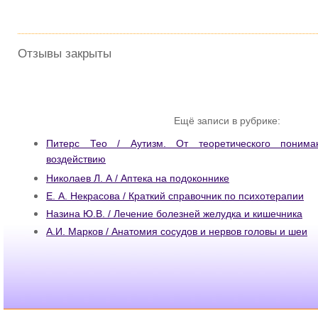
Отзывы закрыты
Ещё записи в рубрике:
Питерс Тео / Аутизм. От теоретического понима
воздействию
Николаев Л. А / Аптека на подоконнике
Е. А. Некрасова / Краткий справочник по психотерапии
Назина Ю.В. / Лечение болезней желудка и кишечника
А.И. Марков / Анатомия сосудов и нервов головы и шеи