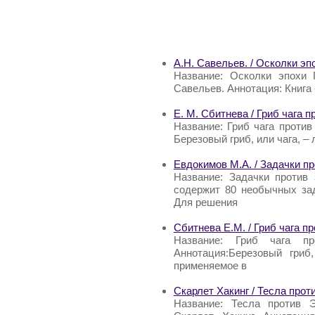
А.Н. Савельев. / Осколки эп
Название: Осколки эпохи 
Савельев. Аннотация: Книга
Е. М. Сбитнева / Гриб чага 
Название: Гриб чага против
Березовый гриб, или чага, 
Евдокимов М.А. / Задачки пр
Название: Задачки против 
содержит 80 необычных за
Для решения
Сбитнева Е.М. / Гриб чага п
Название: Гриб чага п
Аннотация:Березовый гриб
применяемое в
Скарлет Хакинг / Тесла про
Название: Тесла против Э