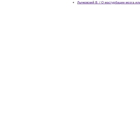
Лычковский В. / О мастурбации мозга и