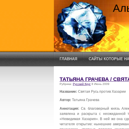
Ал
ГЛАВНАЯ
САЙТЫ КОТОРЫЕ НА
ТАТЬЯНА ГРАЧЕВА / СВЯ
Рубрика:
Русский Круг
8 Июнь 2009
Название:
Святая Русь против Хазарии
Автор:
Татьяна Грачева
Аннотация:
Св. благоверный князь Але
заявлена и раскрыта с неожиданной т
«Невидимая Хазария». В ней же она сде
читателя открытие: нынешние американс