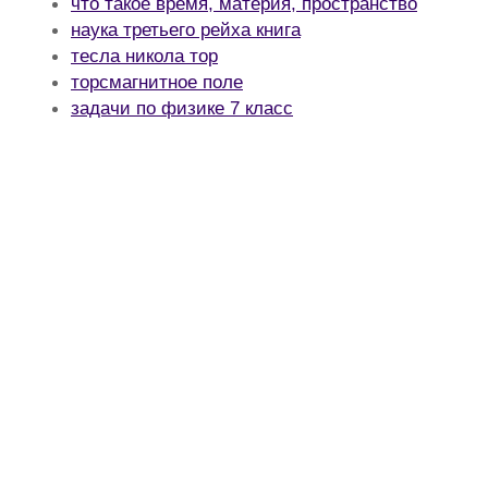
что такое время, материя, пространство
наука третьего рейха книга
тесла никола тор
торсмагнитное поле
задачи по физике 7 класс