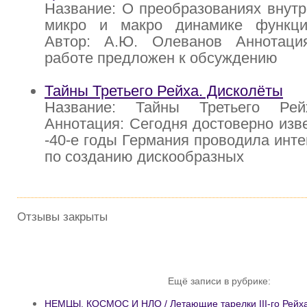
Название: О преобразованиях внутр
микро и макро динамике функци
Автор: А.Ю. Олеванов Аннотаци
работе предложен к обсуждению
Тайны Третьего Рейха. Дисколёты
Название: Тайны Третьего Рей
Аннотация: Сегодня достоверно изве
-40-е годы Германия проводила инт
по созданию дискообразных
Отзывы закрыты
Ещё записи в рубрике:
НЕМЦЫ, КОСМОС И НЛО / Летающие тарелки III-го Рейх