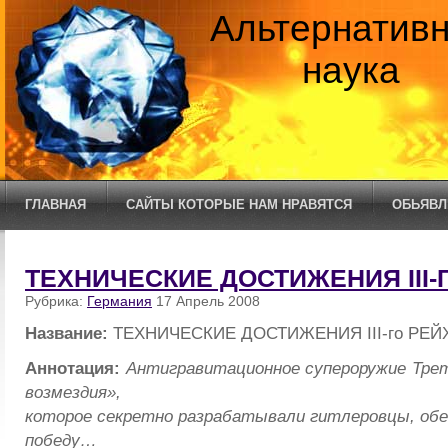
Альтернатив
наука
ГЛАВНАЯ
САЙТЫ КОТОРЫЕ НАМ НРАВЯТСЯ
ОБЬЯВЛ
ТЕХНИЧЕСКИЕ ДОСТИЖЕНИЯ III-
Рубрика:
Германия
17 Апрель 2008
Название:
ТЕХНИЧЕСКИЕ ДОСТИЖЕНИЯ III-го РЕЙ
Аннотация:
Антигравитационное супероружие Тре
возмездия»,
которое секретно разрабатывали гитлеровцы, об
победу…