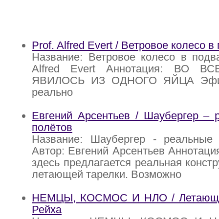
Prof. Alfred Evert / Ветровое колесо 
Название: Ветровое колесо в подва
Alfred Evert Аннотация: ВО 
ЯВИЛОСЬ ИЗ ОДНОГО ЯЙЦА Эфир
реально
Евгений Арсентьев / Шаубергер – 
полётов
Название: Шаубергер - реальные
Автор: Евгений Арсентьев Аннотация
здесь предлагается реальная констр
летающей тарелки. Возможно
НЕМЦЫ, КОСМОС И НЛО / Летающие 
Рейха