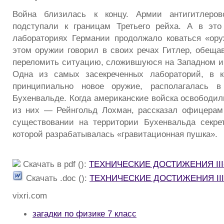
Война близилась к концу. Армии антигитлеров
подступали к границам Третьего рейха. А в это
лабораториях Германии продолжало коваться «ор
этом оружии говорил в своих речах Гитлер, обещ
переломить ситуацию, сложившуюся на Западном и
Одна из самых засекреченных лабораторий, в к
принципиально новое оружие, располагалась 
Бухенвальде. Когда американские войска освободил
из них — Рейнгольд Лохман, рассказал офицерам
существовании на территории Бухенвальда секре
которой разрабатывалась «гравитационная пушка».
Скачать в pdf ():
ТЕХНИЧЕСКИЕ ДОСТИЖЕНИЯ III
Скачать .doc ():
ТЕХНИЧЕСКИЕ ДОСТИЖЕНИЯ III
vixri.com
загадки по физике 7 класс