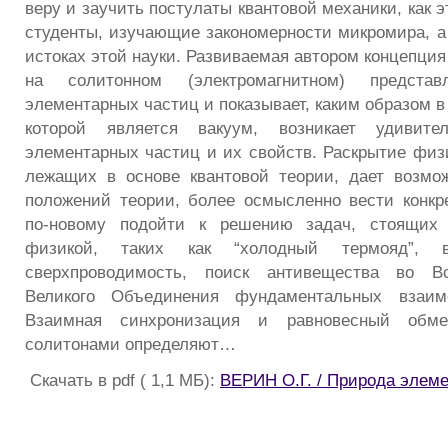
веру и заучить постулаты квантовой механики, как э
студенты, изучающие закономерности микромира, а
истоках этой науки. Развиваемая автором концепци
на солитонном (электромагнитном) предста
элементарных частиц и показывает, каким образом в
которой является вакуум, возникает удивител
элементарных частиц и их свойств. Раскрытие физ
лежащих в основе квантовой теории, дает возмо
положений теории, более осмысленно вести конкр
по-новому подойти к решению задач, стоящих 
физикой, таких как “холодный термояд”, вы
сверхпроводимость, поиск антивещества во Вс
Великого Объединения фундаментальных взаим
Взаимная синхронизация и равновесный обм
солитонами определяют…
Скачать в pdf ( 1,1 МБ):
ВЕРИН О.Г. / Природа элем