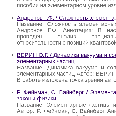
пособии на элементарном уровне из
Андронов Г.Ф. / Сложность элемента
Название: Сложность элементарных
Андронов Г.Ф. Аннотация: В на
проведен анализ специал
относительности с позиций квантово
ВЕРИН О.Г. / Динамика вакуума и со
элементарных частиц
Название: Динамика вакуума и сол
элементарных частиц Автор: ВЕРИН 
В работе изложена точка зрения авт
Р. Фейнман, С. Вайнберг / Элемент
законы физики
Название: Элементарные частицы и
Автор: Р. Фейнман, С. Вайнберг Ан