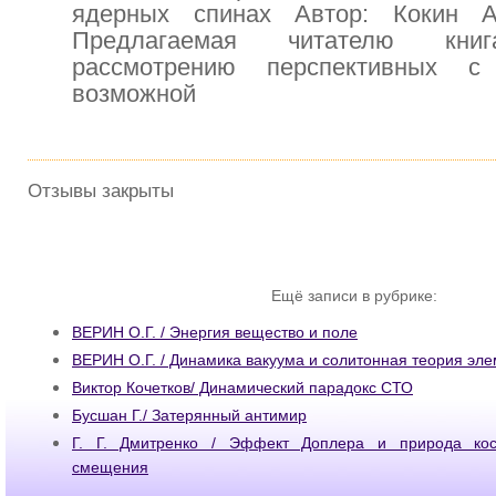
ядерных спинах Автор: Кокин А
Предлагаемая читателю кни
рассмотрению перспективных с
возможной
Отзывы закрыты
Ещё записи в рубрике:
ВЕРИН О.Г. / Энергия вещество и поле
ВЕРИН О.Г. / Динамика вакуума и солитонная теория эл
Виктор Кочетков/ Динамический парадокс СТО
Бусшан Г./ Затерянный антимир
Г. Г. Дмитренко / Эффект Доплера и природа косм
смещения