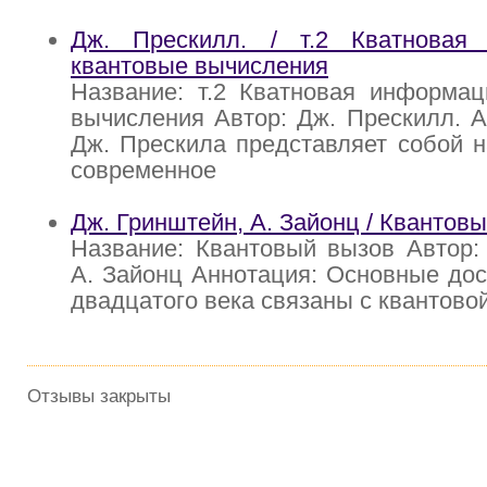
Дж. Прескилл. / т.2 Кватновая
квантовые вычисления
Название: т.2 Кватновая информац
вычисления Автор: Дж. Прескилл. А
Дж. Прескила представляет собой 
современное
Дж. Гринштейн, А. Зайонц / Квантов
Название: Квантовый вызов Автор:
А. Зайонц Аннотация: Основные до
двадцатого века связаны с квантово
Отзывы закрыты