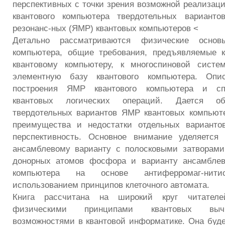
перспективных с точки зрения возможной реализац
квантового компьютера твердотельных варианто
резонанс-ных (ЯМР) квантовых компьютеров <
Детально рассматриваются физические осно
компьютера, общие требования, предъявляемые 
квантовому компьютеру, к многоспиновой систе
элементную базу квантового компьютера. Опи
построения ЯМР квантового компьютера и сп
квантовых логических операций. Дается об
твердотельных вариантов ЯМР квантовых компьют
преимущества и недостатки отдельных варианто
перспективность. Основное внимание уделяется 
ансамблевому варианту с полосковыми затворами
донорных атомов фосфора и варианту ансамблев
компьютера на основе антиферромаг-нит
использованием принципов клеточного автомата.
Книга рассчитана на широкий круг читателе
физическими принципами квантовых выч
возможностями в квантовой информатике. Она буде