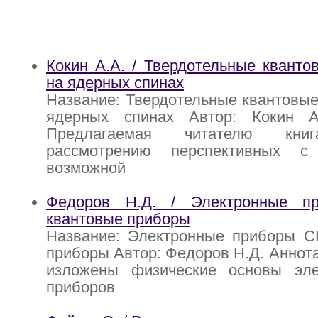
Кокин А.А. / Твердотельные квант
на ядерных спинах
Название: Твердотельные квантовы
ядерных спинах Автор: Кокин А
Предлагаемая читателю кни
рассмотрению перспективных с
возможной
Федоров Н.Д. / Электронные 
квантовые приборы
Название: Электронные приборы С
приборы Автор: Федоров Н.Д. Аннота
изложены физические основы эл
приборов