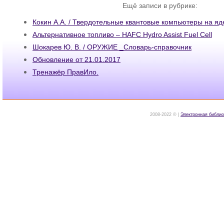
Ещё записи в рубрике:
Кокин А.А. / Твердотельные квантовые компьютеры на я
Альтернативное топливо – HAFC Hydro Assist Fuel Cell
Шокарев Ю. В. / ОРУЖИЕ _Словарь-справочник
Обновление от 21.01.2017
Тренажёр ПравИло.
2008-2022 © |
Электронная библио