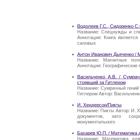
Водолеев Г.С., Сидоренко С
Название: Спецнужды и спе
Аннотация: Книга является
силовых
Антон Иванович Дьяченко /
Название: Магнитные пол
Аннотация: Географические 
Васильченко A.B. / Сумрач
стоявший за Гитлером
Название: Сумрачный гений 
Гитлером Автор: Васильченк
И. Хендерсон/Пикты
Название: Пикты Автор: И. 
документов, зато сохр
монументального
Бахарев Ю.П. / Математика 
Название: Математика для