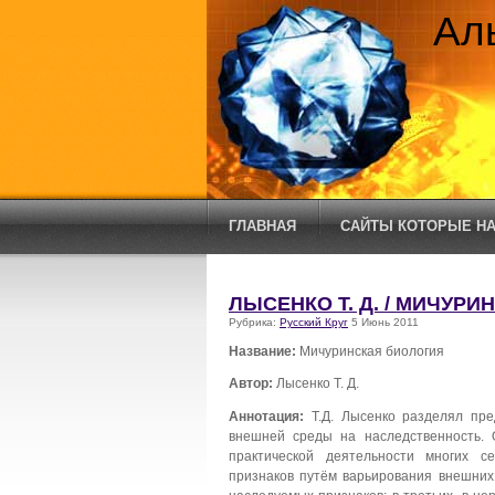
Ал
ГЛАВНАЯ
САЙТЫ КОТОРЫЕ НА
ЛЫСЕНКО Т. Д. / МИЧУР
Рубрика:
Русский Круг
5 Июнь 2011
Название:
Мичуринская биология
Автор:
Лысенко Т. Д.
Аннотация:
Т.Д. Лысенко разделял пре
внешней среды на наследственность. 
практической деятельности многих с
признаков путём варьирования внешних 