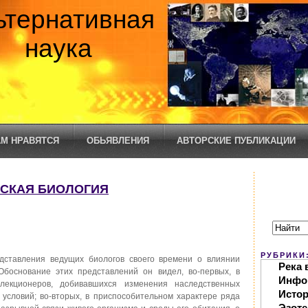
ьтернативная
наука
М НРАВЯТСЯ
ОБЬЯВЛЕНИЯ
АВТОРСКИЕ ПУБЛИКАЦИИ
ИНСКАЯ БИОЛОГИЯ
РУБРИКИ
дставления ведущих биологов своего времени о влиянии
Река 
Обоснование этих представлений он видел, во-первых, в
Инфо
елекционеров, добивавшихся изменения наследственных
Исто
условий; во-вторых, в приспособительном характере ряда
Эзоте