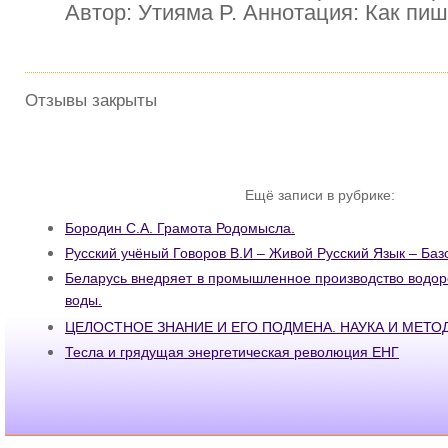
Автор: Утияма P. Аннотация: Как пиш
Отзывы закрыты
Ещё записи в рубрике:
Бородин С.А. Грамота Родомысла.
Русский учёный Говоров В.И – Живой Русский Язык – Баз
Беларусь внедряет в промышленное производство водор
воды.
ЦЕЛОСТНОЕ ЗНАНИЕ И ЕГО ПОДМЕНА. НАУКА И МЕТ
Тесла и грядущая энергетическая революция ЕНГ