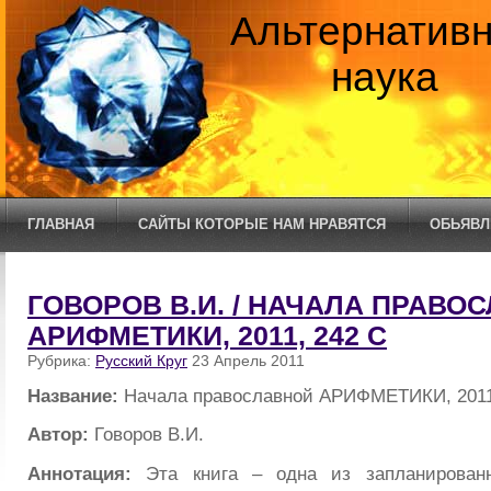
Альтернатив
наука
ГЛАВНАЯ
САЙТЫ КОТОРЫЕ НАМ НРАВЯТСЯ
ОБЬЯВЛ
ГОВОРОВ В.И. / НАЧАЛА ПРАВО
АРИФМЕТИКИ, 2011, 242 С
Рубрика:
Русский Круг
23 Апрель 2011
Название:
Начала православной АРИФМЕТИКИ, 2011
Автор:
Говоров В.И.
Аннотация:
Эта книга – одна из запланированн