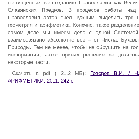
посвященных воссозданию Православия как Вели
Славянских Предков. В процессе работы над
Православия автор счёл нужным выделить три н
геометрия и арифметика. Конечно, такое разделени
самом деле мы имеем дело с одной Системой 
взаимосвязано абсолютно всё – от Числа, Буков
Природы. Тем не менее, чтобы не обрушить на гол
информации, автор принял решение ее дозиров
некоторые части.
Скачать в pdf ( 21,2 МБ):
Говоров В.И. / Н
АРИФМЕТИКИ, 2011, 242 с