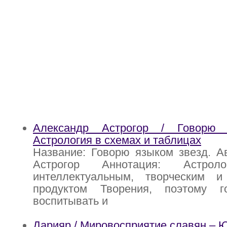
Александр Астрогор / Говорю 
Астрология в схемах и таблицах
Название: Говорю языком звезд. А
Астрогор Аннотация: Астроло
интеллектуальным, творческим 
продуктом Творения, поэтому го
воспитывать и
Дарияр / Мировосприятие славян 