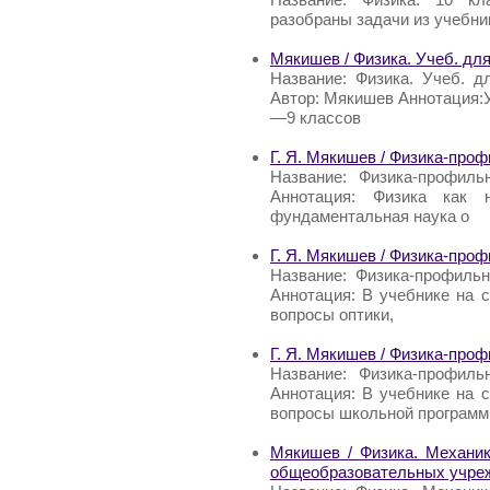
разобраны задачи из учебник
Мякишев / Физика. Учеб. дл
Название: Физика. Учеб. 
Автор: Мякишев Аннотация:У
—9 классов
Г. Я. Мякишев / Физика-про
Название: Физика-профиль
Аннотация: Физика как 
фундаментальная наука о
Г. Я. Мякишев / Физика-проф
Название: Физика-профильн
Аннотация: В учебнике на
вопросы оптики,
Г. Я. Мякишев / Физика-про
Название: Физика-профиль
Аннотация: В учебнике на
вопросы школьной программ
Мякишев / Физика. Механик
общеобразовательных учре