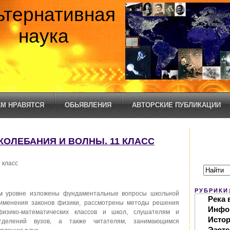
ьтернативная
наука
М НРАВЯТСЯ
ОБЬЯВЛЕНИЯ
АВТОРСКИЕ ПУБЛИКАЦИИ
. КОЛЕБАНИЯ И ВОЛНЫ. 11 КЛАСС
 класс
РУБРИКИ
м уровне изложены фундаментальные вопросы школьной
Река 
именения законов физики, рассмотрены методы решения
Инфо
физико-математических классов и школ, слушателям и
Исто
отделений вузов, а также читателям, занимающимся
Эзоте