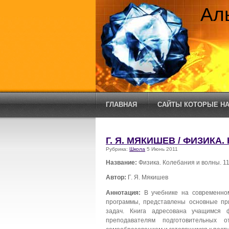
Ал
ГЛАВНАЯ
САЙТЫ КОТОРЫЕ НА
Г. Я. МЯКИШЕВ / ФИЗИКА
Рубрика:
Школа
5 Июнь 2011
Название:
Физика. Колебания и волны. 11
Автор:
Г. Я. Мякишев
Аннотация:
В учебнике на современно
программы, представлены основные пр
задач. Книга адресована учащимся 
преподавателям подготовительных 