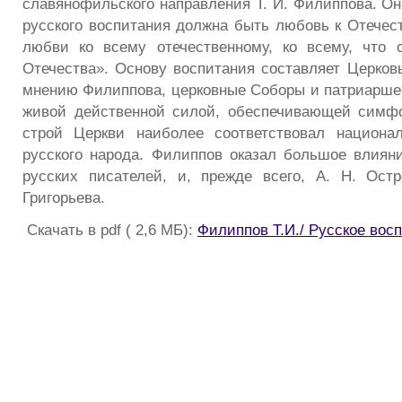
славянофильского направления Т. И. Филиппова. Он
русского воспитания должна быть любовь к Отечест
любви ко всему отечественному, ко всему, что 
Отечества». Основу воспитания составляет Церковь
мнению Филиппова, церковные Соборы и патриарше
живой действенной силой, обеспечивающей симфо
строй Церкви наиболее соответствовал национа
русского народа. Филиппов оказал большое влиян
русских писателей, и, прежде всего, А. Н. Ост
Григорьева.
Скачать в pdf ( 2,6 МБ):
Филиппов Т.И./ Русское вос