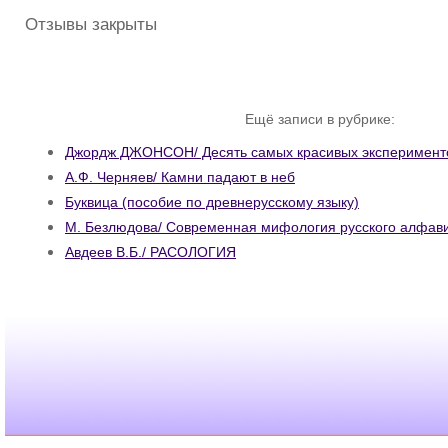
Отзывы закрыты
Ещё записи в рубрике:
Джордж ДЖОНСОН/ Десять самых красивых эксперименто
А.Ф. Черняев/ Камни падают в неб
Буквица (пособие по древнерусскому языку)
М. Безлюдова/ Современная мифология русского алфав
Авдеев В.Б./ РАСОЛОГИЯ