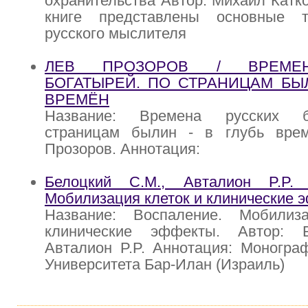
охранительства Автор: Михаил Катко
книге представлены основные т
русского мыслителя
ЛЕВ ПРОЗОРОВ / ВРЕМЕ
БОГАТЫРЕЙ. ПО СТРАНИЦАМ БЫЛ
ВРЕМЁН
Название: Времена русских б
страницам былин - в глубь вре
Прозоров. Аннотация:
Белоцкий С.М., Авталион P.P. 
Мобилизация клеток и клинические 
Название: Воспаление. Мобилиз
клинические эффекты. Автор: Б
Авталион P.P. Аннотация: Моногра
Университета Бар-Илан (Израиль)