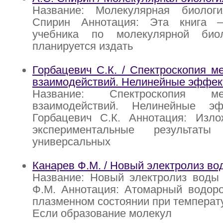
Название: Молекулярная биолог
Спирин Аннотация: Эта книга
учебника по молекулярной биол
планируется издать
Горбацевич С.К. / Спектроскопия 
взаимодействий. Нелинейные эффек
Название: Спектроскопия меж
взаимодействий. Нелинейные эф
Горбацевич С.К. Аннотация: Изл
экспериментальные результат
универсальных
Канарев Ф.М. / Новый электролиз во
Название: Новый электролиз воды 
Ф.М. Аннотация: Атомарный водоро
плазменном состоянии при температу
Если образование молекул