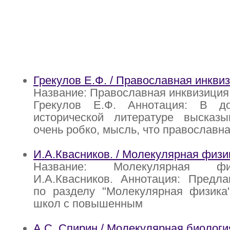
Грекулов Е.Ф. / Православная инкви
Название: Православная инквизиция 
Грекулов Е.Ф. Аннотация: В до
исторической литературе высказы
очень робко, мысль, что православн
И.А.Квасников. / Молекулярная физи
Название: Молекулярная фи
И.А.Квасников. Аннотация: Предла
по разделу "Молекулярная физика
школ с повышенным
А.С. Спирин / Молекулярная биологи