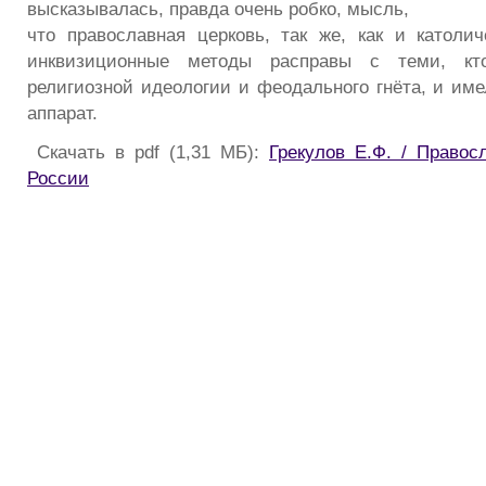
высказывалась, правда очень робко, мысль,
что православная церковь, так же, как и католич
инквизиционные методы расправы с теми, кт
религиозной идеологии и феодального гнёта, и име
аппарат.
Скачать в pdf (1,31 МБ):
Грекулов Е.Ф. / Правос
России