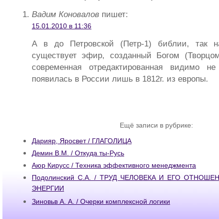
Вадим Коновалов
пишет:
15.01.2010 в 11:36
А в до Петровской (Петр-1) библии, так 
существует эфир, созданный Богом (Творцом
современная отредактированная видимо н
появилась в России лишь в 1812г. из европы.
Ещё записи в рубрике:
Дарияр, Яросвет / ГЛАГОЛИЦА
Демин В.М. / Откуда ты-Русь
Аюр Кирусс / Техника эффективного менеджмента
Подолинский С.А. / ТРУД ЧЕЛОВЕКА И ЕГО ОТНОШ
ЭНЕРГИИ
Зиновьв А. А. / Очерки комплексной логики