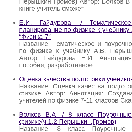
Перышкин Громов) Автор: Волков В.
книге учитель сможет
Е.И. Гайдурова. / Тематическо
планирование по физике к учебнику
“Физика-7″
Название: Тематическое и поурочн
по физике к учебнику А.В. Перышк
Автор: Гайдурова Е.И. Аннотация
пособие, разработанное
Оценка качества подготовки ученико
Название: Оценка качества подгото
физике Автор: Аннотация: Создан
учителей по физике 7-11 класоов Скач
Волков В.А. / 8 класс Поурочные
физике(ч.1,2-Перышкин,Громов)
Название: 8 класс Поурочные 