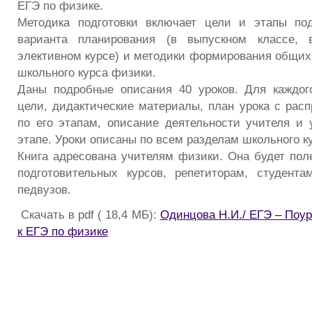
ЕГЭ по физике.
Методика подготовки включает цели и этапы под
варианта планирования (в выпускном классе, 
элективном курсе) и методики формирования общих
школьного курса физики.
Даны подробные описания 40 уроков. Для каждог
цели, дидактические материалы, план урока с рас
по его этапам, описание деятельности учителя и
этапе. Уроки описаны по всем разделам школьного к
Книга адресована учителям физики. Она будет пол
подготовительных курсов, репетиторам, студент
педвузов.
Скачать в pdf ( 18,4 МБ):
Одинцова Н.И./ ЕГЭ – Поу
к ЕГЭ по физике