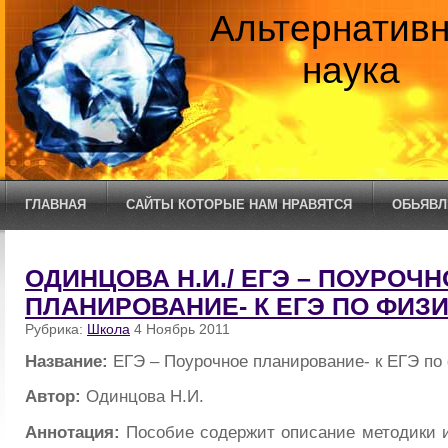
Альтернатив
наука
ГЛАВНАЯ
САЙТЫ КОТОРЫЕ НАМ НРАВЯТСЯ
ОБЬЯВЛ
ОДИНЦОВА Н.И./ ЕГЭ – ПОУРОЧН
ПЛАНИРОВАНИЕ- К ЕГЭ ПО ФИЗ
Рубрика:
Школа
4 Ноябрь 2011
Название:
ЕГЭ – Поурочное планирование- к ЕГЭ по
Автор:
Одинцова Н.И.
Аннотация:
Пособие содержит описание методики и 