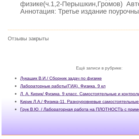
физике(ч.1,2-Перышкин,Громов) Авт
Аннотация: Третье издание поурочны
Отзывы закрыты
Ещё записи в рубрике:
Лукашик В.И./ Сборник задач по физике
Лабораторные работы(ГИА). Физика. 9 кл
Л. А. Кирик/ Физика. 9 класс. Самостоятельные и контро
Кирик Л.А./ Физика-11. Разноуровневые самостоятельны
Грук В.Ю. / Лабораторная работа на ПЛОТНОСТЬ с при