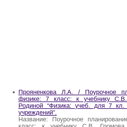
Прояненкова Л.А. / Поурочное п
физике: 7 класс: к учебнику С.В.
Родиной “Физика: учеб. для 7 кл.
учреждений”.
Название: Поурочное планировани
класс: к учебнику С.В. Громова