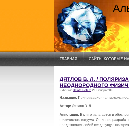
Ал
ГЛАВНАЯ
САЙТЫ КОТОРЫЕ НА
ДЯТЛОВ В. Л. / ПОЛЯРИ
НЕОДНОРОДНОГО ФИЗИЧ
Рубрика:
Relata Refero
29 Ноябрь 2008
Название:
Поляризационная модель неод
Автор:
Дятлов В. Л.
Аннотация:
В книге излагается и обосн
физического вакуума. Согласно разраба
представляет собой вездесущую поляриз