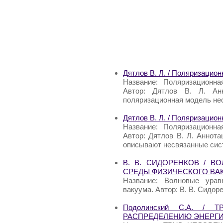
Дятлов В. Л. / Поляризацио
Название: Поляризационна
Автор: Дятлов В. Л. Анн
поляризационная модель нео
Дятлов В. Л. / Поляризацио
Название: Поляризационна
Автор: Дятлов В. Л. Аннот
описывают несвязанные сис
В. В. СИДОРЕНКОВ / В
СРЕДЫ ФИЗИЧЕСКОГО ВА
Название: Волновые урав
вакуума. Автор: В. В. Сидор
Подолинский С.А. /
РАСПРЕДЕЛЕНИЮ ЭНЕРГ