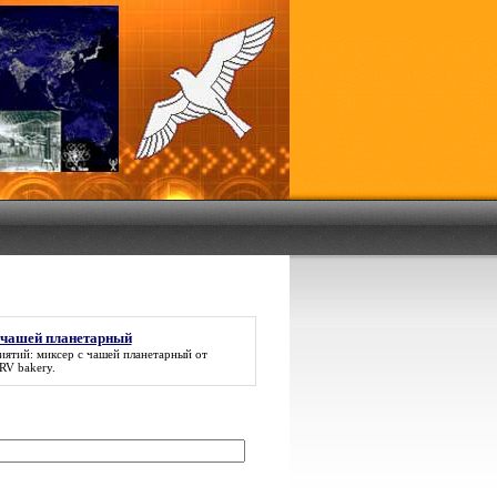
 чашей планетарный
иятий:
миксер с чашей планетарный
от
RV bakery.
: