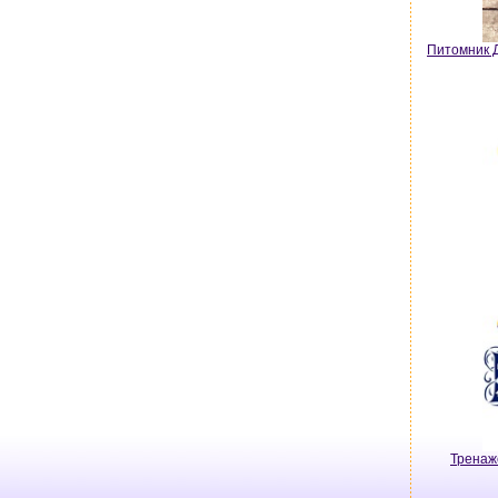
Питомник Д
Тренаж