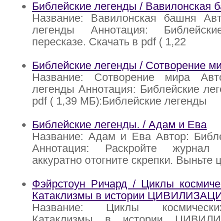
Библейские легенды / Вавилонская 
Название: Вавилонская башня Авт
легенды Аннотация: Библейск
пересказе. Скачать в pdf ( 1,22
Библейские легенды / Сотворение м
Название: Сотворение мира Авт
легенды Аннотация: Библейские лег
pdf ( 1,39 МБ):Библейские легенды
Библейские легенды. / Адам и Ева
Название: Адам и Ева Автор: Библ
Аннотация: Раскройте журнал
аккуратно отогните скрепки. Выньте
Фэйрстоун Ричард / Циклы космиче
Катаклизмы в истории ЦИВИЛИЗАЦ
Название: Циклы космически
Катаклизмы в истории ЦИВИЛИ