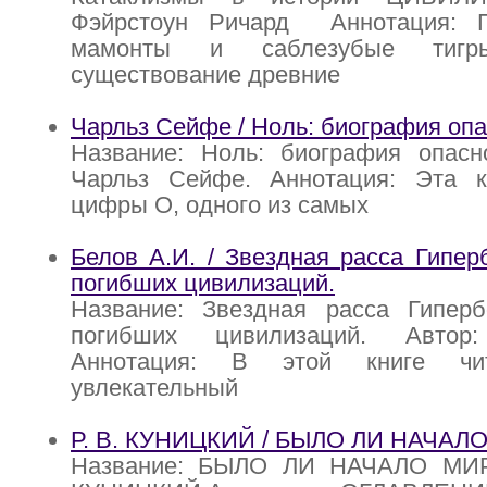
Фэйрстоун Ричард Аннотация: П
мамонты и саблезубые тигры
существование древние
Чарльз Сейфе / Ноль: биография оп
Название: Ноль: биография опасн
Чарльз Сейфе. Аннотация: Эта к
цифры О, одного из самых
Белов А.И. / Звездная расса Гипер
погибших цивилизаций.
Название: Звездная расса Гиперб
погибших цивилизаций. Автор
Аннотация: В этой книге чит
увлекательный
Р. В. КУНИЦКИЙ / БЫЛО ЛИ НАЧАЛ
Название: БЫЛО ЛИ НАЧАЛО МИРА