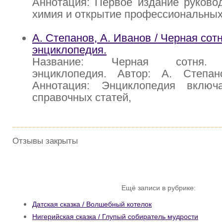
Аннотация: Первое издание руково
химия и открытие профессиональных
А. Степанов, А. Иванов / Черная сот
энциклопедия.
Название: Черная сотня. И
энциклопедия. Автор: А. Степа
Аннотация: Энциклопедия включ
справочных статей,
Отзывы закрыты
Ещё записи в рубрике:
Датская сказка / Волшебный котелок
Нигерийская сказка / Глупый собиратель мудрости