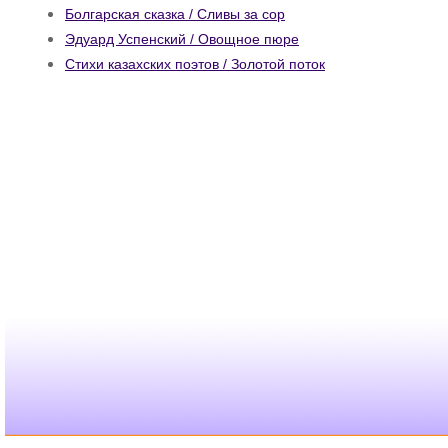
Болгарская сказка / Сливы за сор
Эдуард Успенский / Овощное пюре
Стихи казахских поэтов / Золотой поток