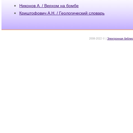
Никонов А. / Верхом на бомбе
Криштофович А.Н. / Геологический словарь
2008-2022 © |
Электронная библио