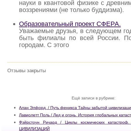
науки в квантовой физике с древни
воззрениями (не только буддизма).
Образовательный проект СФЕРА.
Уважаемые друзья, в следующем го
быть филиалы по всей России. П
городам. С этого
Отзывы закрыты
Ещё записи в рубрике:
Алан Элфорд. / Путь феникса Тайны забытой цивилизац
Лавиолетт Поль / Лед и огонь. История глобальных катас
Фэйрстоун Ричард / Циклы космических катастроф.
ЦИВИЛИЗАЦИЙ