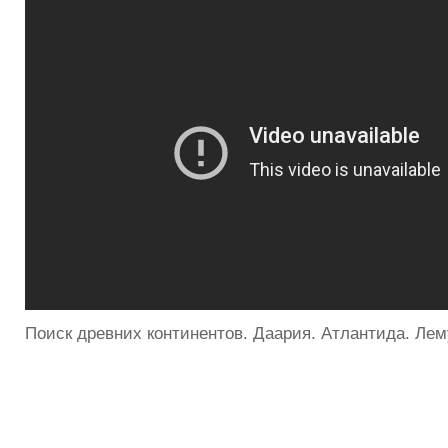
Поиск древних континентов. Даария. Атлантида. Лем