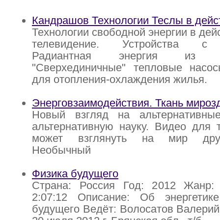
Кандрашов Технологии Теслы в дейс
Технологии свободной энергии в дей
телевидение. Устройства с с
Радиантная энергия из эфи
"Сверхединичные" тепловые насос
для отопления-охлаждения жилья.
Энерговзаимодействия. Ткань мироз
Новый взгляд на альтернативны
альтернативную науку. Видео для т
может взглянуть на мир друг
Необычный
Физика будущего
Страна: Россия Год: 2012 Жанр:
2:07:12 Описание: Об энергетик
будущего Ведёт: Волосатов Валерий