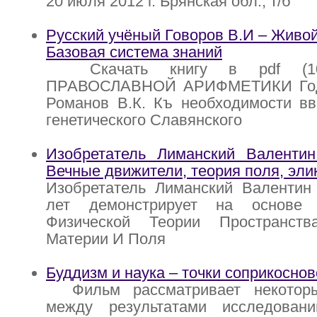
20 июля 2012 г. Брянская обл., т/б
Русский учёный Говоров В.И – Живой
Базовая система знаний
Скачать книгу в pdf (1
ПРАВОСЛАВНОЙ АРИФМЕТИКИ Год: 
Романов В.К. Къ необходимости вв
генетического Славянского
Изобретатель Лиманский Валентин
Вечные движители, теория поля, эли
Изобретатель Лиманский Валентин 
лет демонстрирует на основе
Физической Теории Пространств
Материи И Поля
Буддизм и наука – точки соприкоснов
Фильм рассматривает некоторы
между результатами исследован