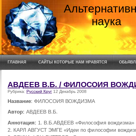
Альтернатив
наука
ГЛАВНАЯ
САЙТЫ КОТОРЫЕ НАМ НРАВЯТСЯ
ОБЬЯВЛ
АВДЕЕВ В.Б. / ФИЛОСОИЯ ВОЖ
Рубрика:
Русский Круг
12 Декабрь 2008
Название
: ФИЛОСОИЯ ВОЖДИЗМА
Автор:
АВДЕЕВ В.Б.
Аннотация:
1. В.Б.АВДЕЕВ «Философия вождизма» 
2. КАРЛ АВГУСТ ЭМГЕ «Идеи по философии вождиз