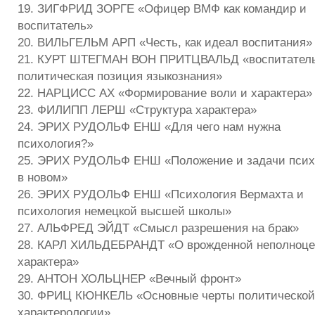
19. ЗИГФРИД ЗОРГЕ «Офицер ВМФ как командир и
воспитатель»
20. ВИЛЬГЕЛЬМ АРП «Честь, как идеал воспитания»
21. КУРТ ШТЕГМАН ВОН ПРИТЦВАЛЬД «воспитатель
политическая позиция языкознания»
22. НАРЦИСС АХ «Формирование воли и характера»
23. ФИЛИПП ЛЕРШ «Структура характера»
24. ЭРИХ РУДОЛЬФ ЕНШ «Для чего нам нужна
психология?»
25. ЭРИХ РУДОЛЬФ ЕНШ «Положение и задачи псих
в новом»
26. ЭРИХ РУДОЛЬФ ЕНШ «Психология Вермахта и
психология немецкой высшей школы»
27. АЛЬФРЕД ЭЙДТ «Смысл разрешения на брак»
28. КАРЛ ХИЛЬДЕБРАНДТ «О врожденной неполноце
характера»
29. АНТОН ХОЛЬЦНЕР «Вечный фронт»
30. ФРИЦ КЮНКЕЛЬ «Основные черты политической
характерологии»