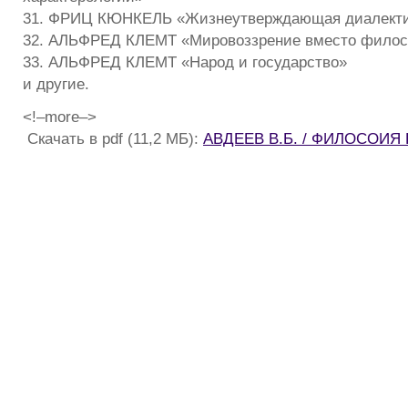
31. ФРИЦ КЮНКЕЛЬ «Жизнеутверждающая диалект
32. АЛЬФРЕД КЛЕМТ «Мировоззрение вместо фило
33. АЛЬФРЕД КЛЕМТ «Народ и государство»
и другие.
<!–more–>
Скачать в pdf (11,2 МБ):
АВДЕЕВ В.Б. / ФИЛОСОИ