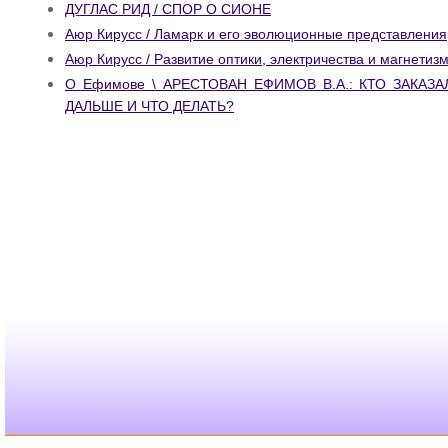
ДУГЛАС РИД / СПОР О СИОНЕ
Аюр Кирусс / Ламарк и его эволюционные представления
Аюр Кирусс / Развитие оптики, электричества и магнетизма
О Ефимове \ АРЕСТОВАН ЕФИМОВ В.А.: КТО ЗАКАЗА
ДАЛЬШЕ И ЧТО ДЕЛАТЬ?