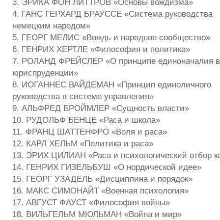
3. ЭРИКА ФОН ЛИТТРОВ «Основы вождизма»
4. ГАНС ГЕРХАРД БРАУССЕ «Система руководства
немецким народом»
5. ГЕОРГ МЕЛИС «Вождь и народное сообщество»
6. ГЕНРИХ ХЕРТЛЕ «Философия и политика»
7. РОЛАНД ФРЕЙСЛЕР «О принципе единоначалия в
юриспруденции»
8. ИОГАННЕС ВАЙДЕМАН «Принцип единоличного
руководства в системе управления»
9. АЛЬФРЕД БРОЙМЛЕР «Сущность власти»
10. РУДОЛЬФ БЕНЦЕ «Раса и школа»
11. ФРАНЦ ШАТТЕНФРО «Воля и раса»
12. КАРЛ ХЕЛЬМ «Политика и раса»
13. ЭРИХ ЦИЛИАН «Раса и психологический отбор к
14. ГЕНРИХ ГИЗЕЛЬБУШ «О нордической идее»
15. ГЕОРГ УЗАДЕЛЬ «Дисциплина и порядок»
16. МАКС СИМОНАЙТ «Военная психология»
17. АВГУСТ ФАУСТ «Философия войны»
18. ВИЛЬГЕЛЬМ МЮЛЬМАН «Война и мир»