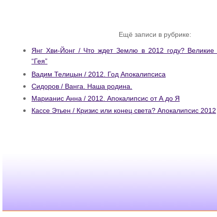
Ещё записи в рубрике:
Янг Хви-Йонг / Что ждет Землю в 2012 году? Великие
“Гея”
Вадим Телицын / 2012. Год Апокалипсиса
Сидоров / Ванга. Наша родина.
Марианис Анна / 2012. Апокалипсис от А до Я
Кассе Этьен / Кризис или конец света? Апокалипсис 2012