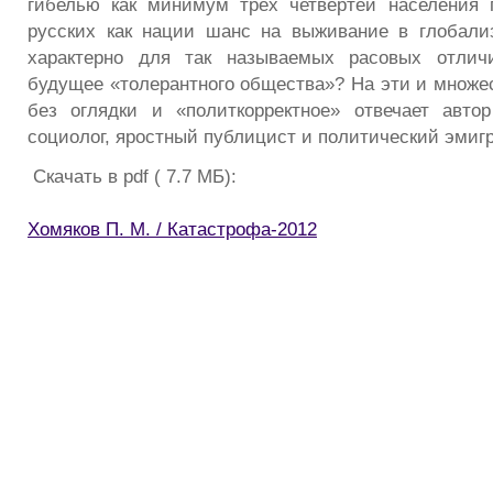
гибелью как минимум трех четвертей населения 
русских как нации шанс на выживание в глобали
характерно для так называемых расовых отлич
будущее «толерантного общества»? На эти и множес
без оглядки и «политкорректное» отвечает авто
социолог, яростный публицист и политический эмиг
Скачать в pdf ( 7.7 МБ):
Хомяков П. М. / Катастрофа-2012