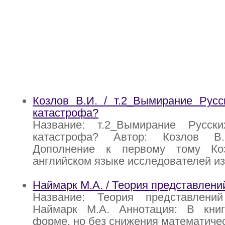
Козлов В.И. / т.2_Вымирание Русс
катастрофа?
Название: т.2_Вымирание Русск
катастрофа? Автор: Козлов В.
Дополнение к первому тому Ко
английском языке исследователей из
Наймарк М.А. / Теория представлени
Название: Теория представлени
Наймарк М.А. Аннотация: В кни
форме, но без снижения математичес