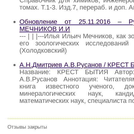
Справочник для химиков, инженеров
томах. Т.1-3. Изд.7, перераб. и доп. А
Обновление от 25.11.2016 – Р
МЕЧНИКОВ И.И
--- | | |---Илья Ильич Мечников, как 
его зоологических исследовани
(Холодковский)
А.Н.Дмитриев А.В.Русанов / КРЕСТ
Название: КРЕСТ БЫТИЯ Автор:
А.В.Русанов Аннотация: Читателя
книга известного ученого, док
минералогических наук, канд
математических наук, специалиста п
Отзывы закрыты