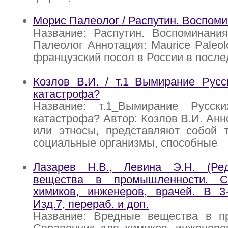
Морис Палеолог / Распутин. Воспоми
Название: Распутин. Воспоминания
Палеолог Аннотация: Maurice Pale
французский посол в России в после
Козлов В.И. / т.1_Вымирание Русс
катастрофа?
Название: т.1_Вымирание Русск
катастрофа? Автор: Козлов В.И. Анн
или этносы, представляют собой 
социальные организмы, способные
Лазарев Н.В., Левина Э.Н. (Ре
вещества в промышленности. С
химиков, инженеров, врачей. В 3-
Изд.7, перераб. и доп.
Название: Вредные вещества в п