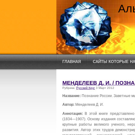
Ал
ГЛАВНАЯ
САЙТЫ КОТОРЫЕ НА
МЕНДЕЛЕЕВ Д. И. / ПОЗ
Рубрика:
Русский Круг
3 Март 2012
Название:
Познание России. Заветные м
Автор:
Менделеев Д. И.
Аннотация:
В этой книге представлено
(1834—1907). Основу издания составля
крупные работы великого ученого, не
развития. Автор этих трудов демонстр