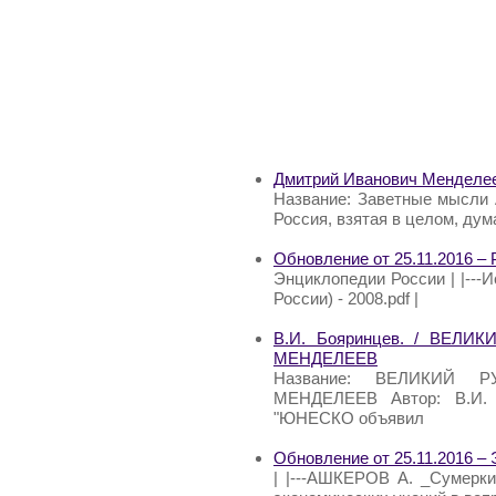
Дмитрий Иванович Менделее
Название: Заветные мысли 
Россия, взятая в целом, ду
Обновление от 25.11.2016 –
Энциклопедии России | |---
России) - 2008.pdf |
В.И. Бояринцев. / ВЕ
МЕНДЕЛЕЕВ
Название: ВЕЛИКИЙ
МЕНДЕЛЕЕВ Автор: В.И. Б
"ЮНЕСКО объявил
Обновление от 25.11.2016 –
| |---АШКЕРОВ А. _Сумерки 