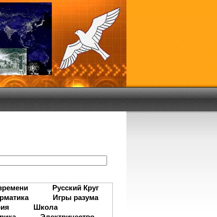
:
времени
Русский Круг
рматика
Игры разума
рия
Школа
рика
Электричество