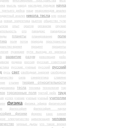
здание
многомерные пространства
мозг
наука
века
мысль
народ
наследие предков
 третьего рейха
наци
неархимедов анализ
никола тесла
андартный анализ
нло
новая
ка
новая энергетика
ньютон
общество туле
ьтизм
опыт
оратор
организм
оружие
ительность
ото
парадокс
парадоксы
планеты
поле
миды
планирование
тика
поля
поток
природа
пространство
транство-время
процент
проценты
логия
пуанкаре
пути выхода из кризиса
о
развитие
разум
революция
рейх
тивизм
родина
россия
русская советская
русский
астика
русские ученые
русский
д
свет
русь
свободная энергия
свободное
ричество
сила
синергетика
славяне
теория относительности
ание
сталин
тесла
одинамика
техника
технология
тор
труд
ион
торсионные поля
третий рейх
учителям
вия
успех
учение
ученые
ученый
физика
мен
физика эфира
физический
ум
философия
философия науки
ософия физики
форекс
хаос
химия
человек
дное электричество
цивилизация
вечество
черные дыры
что такое время