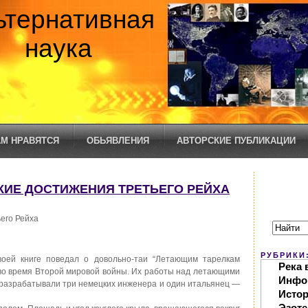
ьтернативная
наука
М НРАВЯТСЯ
ОБЬЯВЛЕНИЯ
АВТОРСКИЕ ПУБЛИКАЦИИ
СКИЕ ДОСТИЖЕНИЯ ТРЕТЬЕГО РЕЙХА
его Рейха
РУБРИКИ
оей книге поведал о довольно-таи “Летающим тарелкам
Река 
во время Второй мировой войны. Их работы над летающими
Инфо
ю разрабатывали три немецких инженера и один итальянец —
Исто
Эзоте