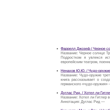
Фаррелл Джозеф / Черное со
Название: Черное солнце Т
Подростком я увлекся ис
европейским театром, поенн
Ненахов Ю.Ю. / Чудо-оружие
Название: Чудо-оружие тре
книга рассказывает о соз
германского «чудо-оружия»
Дуглас Рид. / Хотел ли Гитл
Название: Хотел ли Гитлер в
Аннотация: Дуглас Рид —