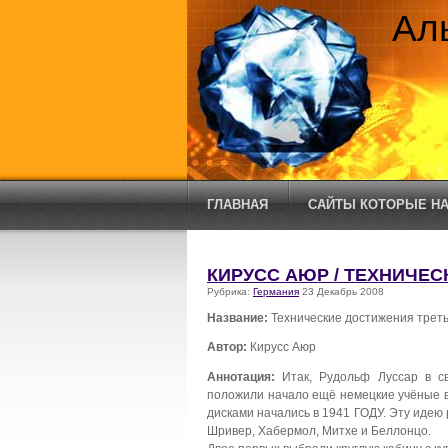
Ал
ГЛАВНАЯ
САЙТЫ КОТОРЫЕ НА
КИРУСС АЮР / ТЕХНИЧЕ
Рубрика:
Германия
23 Декабрь 2008
Название:
Технические достижения треть
Автор:
Кирусс Аюр
Аннотация:
Итак, Рудольф Луссар в св
положили начало ещё немецкие учёные 
дисками начались в 1941 ГОДУ. Эту иде
Шривер, Хабермол, Митхе и Беллонцо.