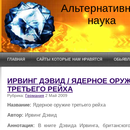
Альтернатив
наука
ГЛАВНАЯ
САЙТЫ КОТОРЫЕ НАМ НРАВЯТСЯ
ОБЬЯВЛ
ИРВИНГ ДЭВИД / ЯДЕРНОЕ ОРУ
ТРЕТЬЕГО РЕЙХА
Рубрика:
Германия
2 Май 2009
Название:
Ядерное оружие третьего рейха
Автор:
Ирвинг Дэвид
Аннотация:
В книге Дэвида Ирвинга, британского