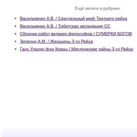
Ещё записи в рубрике:
Васильченко А.В. / Сексуальный миф Третьего рейха
Васильченко А.В. / Тибетская экспедиция СС
Сборник работ великих философов / СУМЕРКИ БОГОВ
Зигмунд А.М. / Женщины 3-го Рейха
Ганс Ульрих фон Кранц / Мистические тайны 3-го Рейха