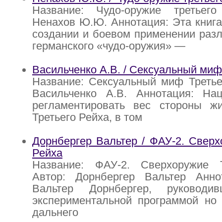
Название: Чудо-оружие третьег
Ненахов Ю.Ю. Аннотация: Эта книга
создании и боевом применении раз
германского «чудо-оружия» —
Васильченко А.В. / Сексуальный миф
Название: Сексуальный миф Третье
Васильченко А.В. Аннотация: На
регламентировать вес стороны ж
Третьего Рейха, в том
Дорнбергер Вальтер / ФАУ-2. Сверх
Рейха
Название: ФАУ-2. Сверхоружие 
Автор: Дорнбергер Вальтер Анно
Вальтер Дорнбергер, руководи
экспериментальной программой но 
дальнего